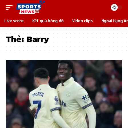
Live score
Kết quả bóng đá
Video clips
Ngoại Hạng A
Thẻ:
Barry