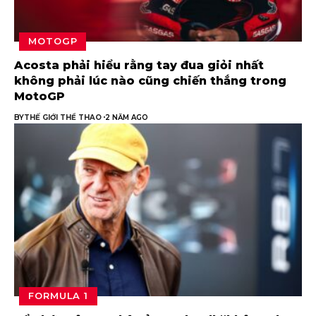
MOTOGP
Acosta phải hiểu rằng tay đua giỏi nhất
không phải lúc nào cũng chiến thắng trong
MotoGP
BY
THẾ GIỚI THỂ THAO
2 NĂM AGO
FORMULA 1