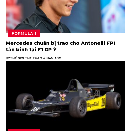
FORMULA 1
Mercedes chuẩn bị trao cho Antonelli FP1
tân binh tại F1 GP Ý
BY
THẾ GIỚI THỂ THAO
2 NĂM AGO