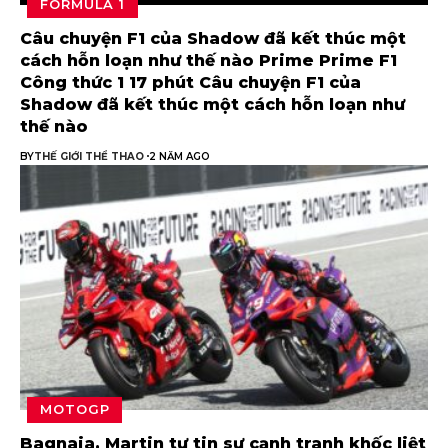
FORMULA 1
Câu chuyện F1 của Shadow đã kết thúc một
cách hỗn loạn như thế nào Prime Prime F1
Công thức 1 17 phút Câu chuyện F1 của
Shadow đã kết thúc một cách hỗn loạn như
thế nào
BY
THẾ GIỚI THỂ THAO
2 NĂM AGO
MOTOGP
Bagnaia, Martin tự tin sự cạnh tranh khốc liệt