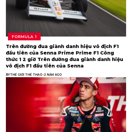
FORMULA 1
Trên đường đua giành danh hiệu vô địch F1
đầu tiên của Senna Prime Prime F1 Công
thức 1 2 giờ Trên đường đua giành danh hiệu
vô địch F1 đầu tiên của Senna
BY
THẾ GIỚI THỂ THAO
2 NĂM AGO