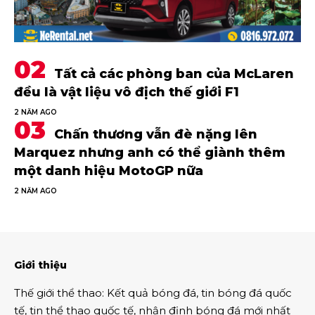
Tất cả các phòng ban của McLaren
đều là vật liệu vô địch thế giới F1
2 NĂM AGO
Chấn thương vẫn đè nặng lên
Marquez nhưng anh có thể giành thêm
một danh hiệu MotoGP nữa
2 NĂM AGO
Giới thiệu
Thế giới thể thao
:
Kết quả bóng đá
,
tin bóng đá quốc
tế
,
tin thể thao
quốc tế,
nhận định bóng đá
mới nhất