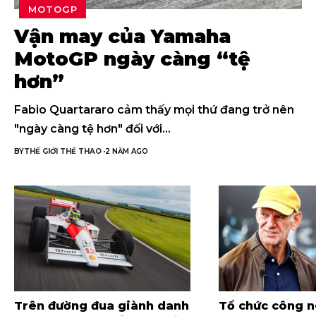
MOTOGP
Vận may của Yamaha
MotoGP ngày càng “tệ
hơn”
Fabio Quartararo cảm thấy mọi thứ đang trở nên
"ngày càng tệ hơn" đối với…
BY
THẾ GIỚI THỂ THAO
2 NĂM AGO
Trên đường đua giành danh
Tổ chức công 