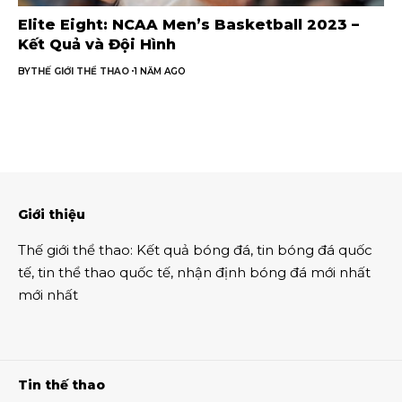
Elite Eight: NCAA Men’s Basketball 2023 –
Kết Quả và Đội Hình
BY
THẾ GIỚI THỂ THAO
1 NĂM AGO
Giới thiệu
Thế giới thể thao
:
Kết quả bóng đá
,
tin bóng đá quốc
tế
,
tin thể thao
quốc tế,
nhận định bóng đá
mới nhất
mới nhất
Tin thế thao