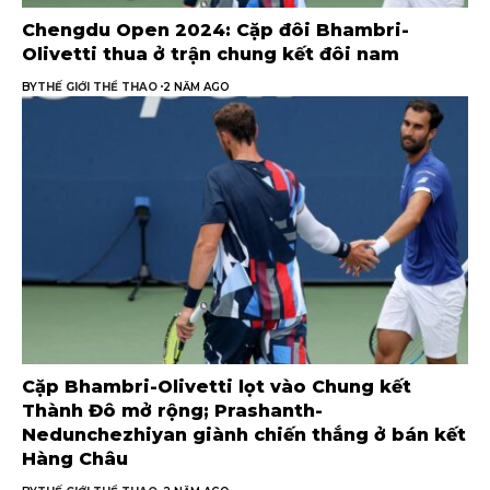
Chengdu Open 2024: Cặp đôi Bhambri-
Olivetti thua ở trận chung kết đôi nam
BY
THẾ GIỚI THỂ THAO
2 NĂM AGO
Cặp Bhambri-Olivetti lọt vào Chung kết
Thành Đô mở rộng; Prashanth-
Nedunchezhiyan giành chiến thắng ở bán kết
Hàng Châu