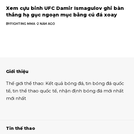
Xem cựu binh UFC Damir Ismagulov ghi bàn
thắng hạ gục ngoạn mục bằng cú đá xoay
BY
FIGHTING MMA
2 NĂM AGO
Giới thiệu
Thế giới thể thao
:
Kết quả bóng đá
,
tin bóng đá quốc
tế
,
tin thể thao
quốc tế,
nhận định bóng đá
mới nhất
mới nhất
Tin thế thao