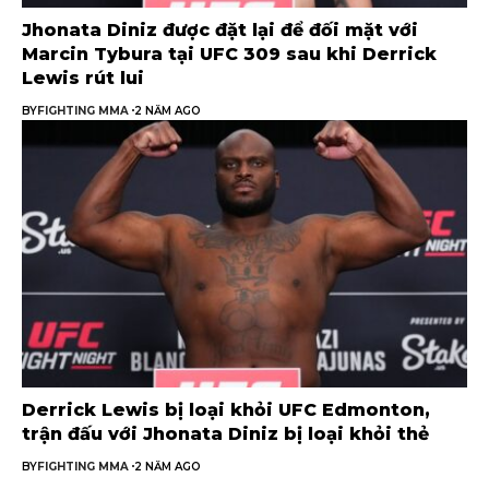
Jhonata Diniz được đặt lại để đối mặt với
Marcin Tybura tại UFC 309 sau khi Derrick
Lewis rút lui
BY
FIGHTING MMA
2 NĂM AGO
Derrick Lewis bị loại khỏi UFC Edmonton,
trận đấu với Jhonata Diniz bị loại khỏi thẻ
BY
FIGHTING MMA
2 NĂM AGO