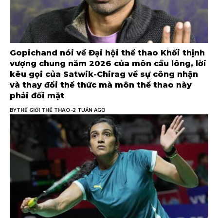
Gopichand nói về Đại hội thể thao Khối thịnh
vượng chung năm 2026 của môn cầu lông, lời
kêu gọi của Satwik-Chirag về sự công nhận
và thay đổi thể thức mà môn thể thao này
phải đối mặt
BY
THẾ GIỚI THỂ THAO
2 TUẦN AGO