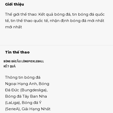
Giới thiệu
Thế giới thể thao
:
Kết quả bóng đá
,
tin bóng đá quốc
tế
,
tin thể thao
quốc tế,
nhận định bóng đá
mới nhất
mới nhất
Tin thế thao
BÓNG ĐÁ
CẦU LÔNG
PICKLEBALL
KẾT QUẢ
Thông tin
bóng đá
Ngoại Hạng Anh
,
Bóng
Đá Đức
(
Bungdesliga
),
Bóng đá Tây Ban Nha
(
LaLiga
),
Bóng đá Ý
(
SerieA
),
Giải Hạng Nhất