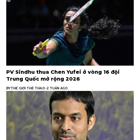
PV Sindhu thua Chen Yufei ở vòng 16 đội
Trung Quốc mở rộng 2026
BY
THẾ GIỚI THỂ THAO
2 TUẦN AGO