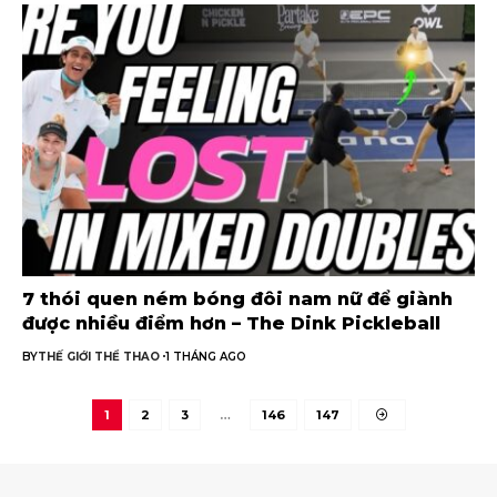
7 thói quen ném bóng đôi nam nữ để giành
được nhiều điểm hơn – The Dink Pickleball
BY
THẾ GIỚI THỂ THAO
1 THÁNG AGO
1
2
3
…
146
147