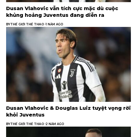
Dusan Vlahovic vẫn tích cực mặc dù cuộc
khủng hoảng Juventus đang diễn ra
BY
THẾ GIỚI THỂ THAO
1 NĂM AGO
Dusan Vlahovic & Douglas Luiz tuyệt vọng rời
khỏi Juventus
BY
THẾ GIỚI THỂ THAO
2 NĂM AGO