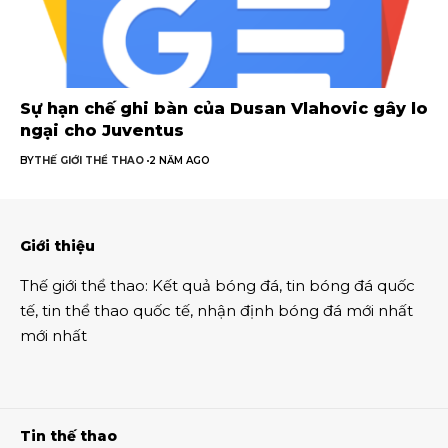
Sự hạn chế ghi bàn của Dusan Vlahovic gây lo
ngại cho Juventus
BY
THẾ GIỚI THỂ THAO
2 NĂM AGO
Giới thiệu
Thế giới thể thao
:
Kết quả bóng đá
,
tin bóng đá quốc
tế
,
tin thể thao
quốc tế,
nhận định bóng đá
mới nhất
mới nhất
Tin thế thao