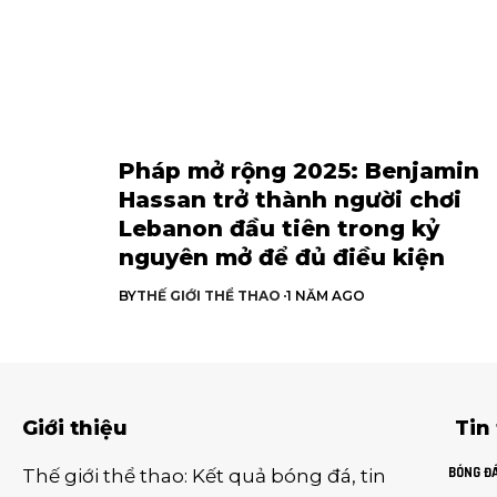
Pháp mở rộng 2025: Benjamin
Hassan trở thành người chơi
Lebanon đầu tiên trong kỷ
nguyên mở để đủ điều kiện
BY
THẾ GIỚI THỂ THAO
1 NĂM AGO
Giới thiệu
Tin
BÓNG Đ
Thế giới thể thao
:
Kết quả bóng đá
,
tin