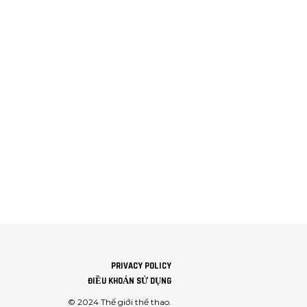
PRIVACY POLICY
ĐIỀU KHOẢN SỬ DỤNG
© 2024
Thế giới thể thao
.