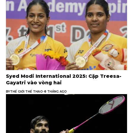
Syed Modi International 2025: Cặp Treesa-
Gayatri vào vòng hai
BY
THẾ GIỚI THỂ THAO
8 THÁNG AGO