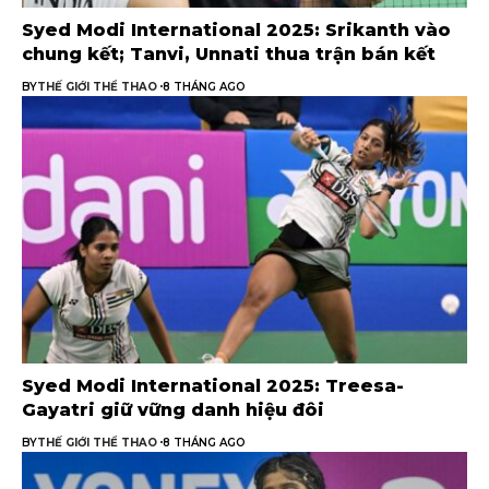
Syed Modi International 2025: Srikanth vào
chung kết; Tanvi, Unnati thua trận bán kết
BY
THẾ GIỚI THỂ THAO
8 THÁNG AGO
Syed Modi International 2025: Treesa-
Gayatri giữ vững danh hiệu đôi
BY
THẾ GIỚI THỂ THAO
8 THÁNG AGO