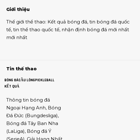
Giới thiệu
Thế giới thể thao
:
Kết quả bóng đá
,
tin bóng đá quốc
tế
,
tin thể thao
quốc tế,
nhận định bóng đá
mới nhất
mới nhất
Tin thế thao
BÓNG ĐÁ
CẦU LÔNG
PICKLEBALL
KẾT QUẢ
Thông tin
bóng đá
Ngoại Hạng Anh
,
Bóng
Đá Đức
(
Bungdesliga
),
Bóng đá Tây Ban Nha
(
LaLiga
),
Bóng đá Ý
(
SerieA
),
Giải Hạng Nhất