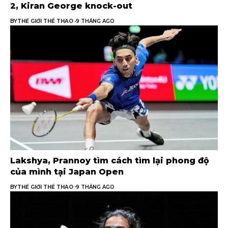
2, Kiran George knock-out
BY
THẾ GIỚI THỂ THAO
9 THÁNG AGO
Lakshya, Prannoy tìm cách tìm lại phong độ
của mình tại Japan Open
BY
THẾ GIỚI THỂ THAO
9 THÁNG AGO