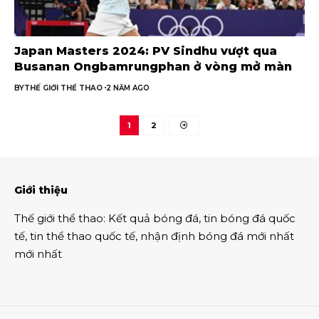
Japan Masters 2024: PV Sindhu vượt qua
Busanan Ongbamrungphan ở vòng mở màn
BY
THẾ GIỚI THỂ THAO
2 NĂM AGO
1
2
Giới thiệu
Thế giới thể thao
:
Kết quả bóng đá
,
tin bóng đá quốc
tế
,
tin thể thao
quốc tế,
nhận định bóng đá
mới nhất
mới nhất