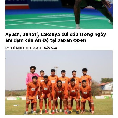
Ayush, Unnati, Lakshya cúi đầu trong ngày
ảm đạm của Ấn Độ tại Japan Open
BY
THẾ GIỚI THỂ THAO
3 TUẦN AGO