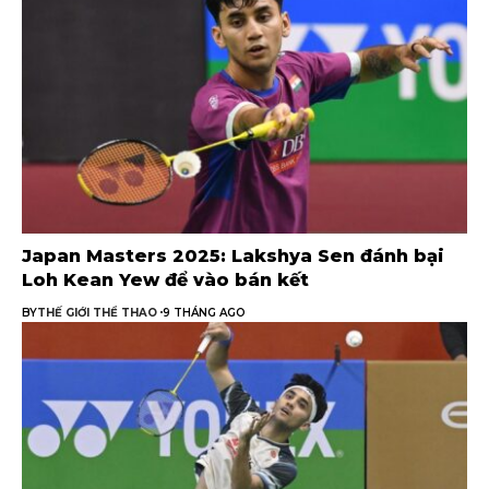
Japan Masters 2025: Lakshya Sen đánh bại
Loh Kean Yew để vào bán kết
BY
THẾ GIỚI THỂ THAO
9 THÁNG AGO