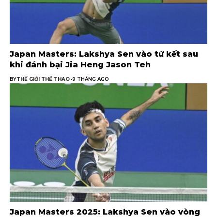
Japan Masters: Lakshya Sen vào tứ kết sau
khi đánh bại Jia Heng Jason Teh
BY
THẾ GIỚI THỂ THAO
9 THÁNG AGO
Japan Masters 2025: Lakshya Sen vào vòng