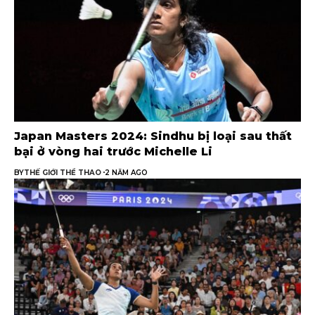
Japan Masters 2024: Sindhu bị loại sau thất
bại ở vòng hai trước Michelle Li
BY
THẾ GIỚI THỂ THAO
2 NĂM AGO