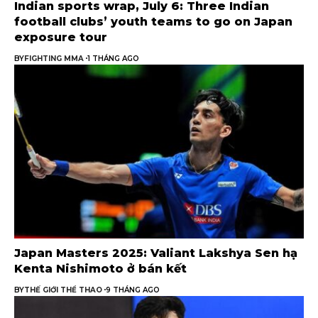
Indian sports wrap, July 6: Three Indian
football clubs’ youth teams to go on Japan
exposure tour
BY
FIGHTING MMA
1 THÁNG AGO
Japan Masters 2025: Valiant Lakshya Sen hạ
Kenta Nishimoto ở bán kết
BY
THẾ GIỚI THỂ THAO
9 THÁNG AGO