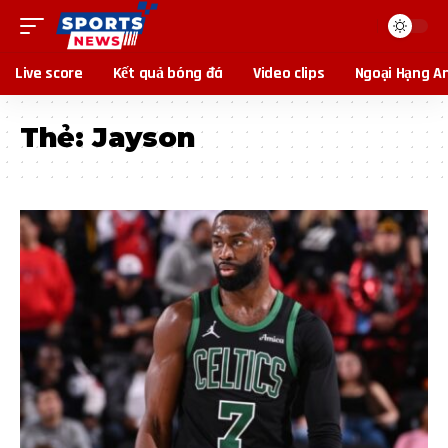
Live score
Kết quả bóng đá
Video clips
Ngoại Hạng A
Thẻ:
Jayson