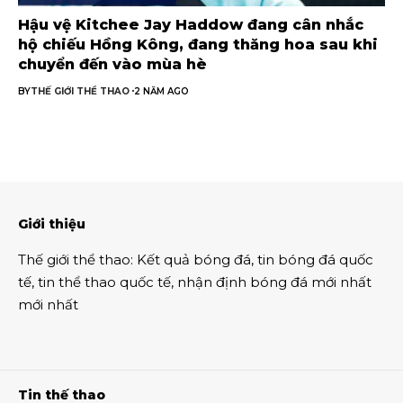
Hậu vệ Kitchee Jay Haddow đang cân nhắc
hộ chiếu Hồng Kông, đang thăng hoa sau khi
chuyển đến vào mùa hè
BY
THẾ GIỚI THỂ THAO
2 NĂM AGO
Giới thiệu
Thế giới thể thao
:
Kết quả bóng đá
,
tin bóng đá quốc
tế
,
tin thể thao
quốc tế,
nhận định bóng đá
mới nhất
mới nhất
Tin thế thao