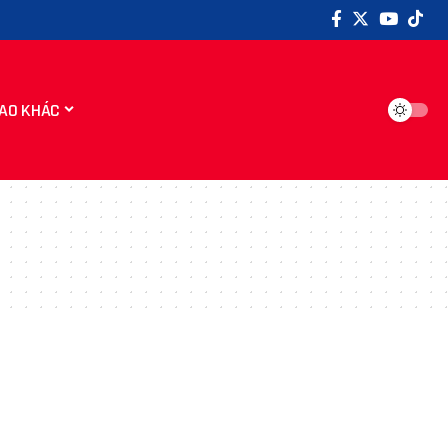
AO KHÁC