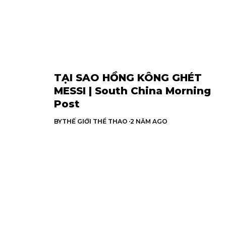
TẠI SAO HỒNG KÔNG GHÉT
MESSI | South China Morning
Post
BY
THẾ GIỚI THỂ THAO
2 NĂM AGO