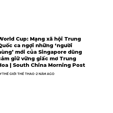
World Cup: Mạng xã hội Trung
Quốc ca ngợi những ‘người
hùng’ mới của Singapore dũng
cảm giữ vững giấc mơ Trung
Hoa | South China Morning Post
Y
THẾ GIỚI THỂ THAO
2 NĂM AGO