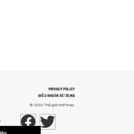
PRIVACY POLICY
ĐIỀU KHOẢN SỬ DỤNG
© 2024
Thế giới thể thao
.
Ý
iều