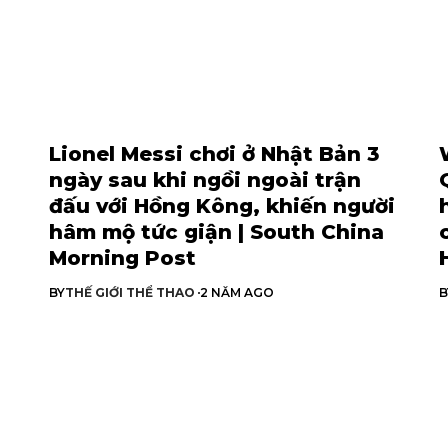
Lionel Messi chơi ở Nhật Bản 3
ngày sau khi ngồi ngoài trận
đấu với Hồng Kông, khiến người
hâm mộ tức giận | South China
Morning Post
BY
THẾ GIỚI THỂ THAO
2 NĂM AGO
B