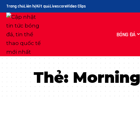
Trang chủ
Liên hệ
Kết quả
Livescore
Video Clips
BÓNG ĐÁ
Thẻ:
Mornin