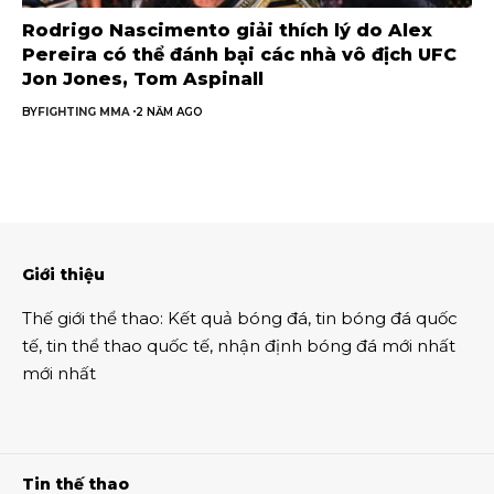
Rodrigo Nascimento giải thích lý do Alex
Pereira có thể đánh bại các nhà vô địch UFC
Jon Jones, Tom Aspinall
BY
FIGHTING MMA
2 NĂM AGO
Giới thiệu
Thế giới thể thao
:
Kết quả bóng đá
,
tin bóng đá quốc
tế
,
tin thể thao
quốc tế,
nhận định bóng đá
mới nhất
mới nhất
Tin thế thao