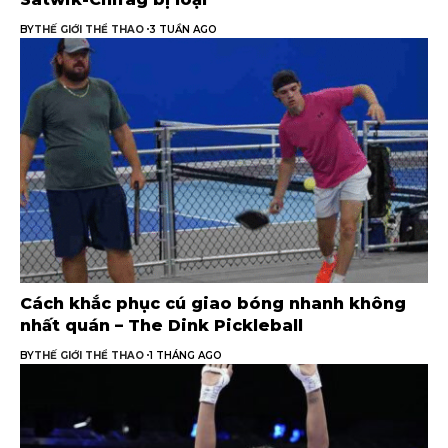
BY
THẾ GIỚI THỂ THAO
3 TUẦN AGO
Cách khắc phục cú giao bóng nhanh không
nhất quán – The Dink Pickleball
BY
THẾ GIỚI THỂ THAO
1 THÁNG AGO