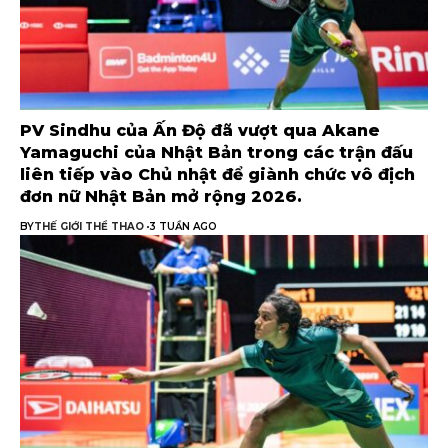
PV Sindhu của Ấn Độ đã vượt qua Akane
Yamaguchi của Nhật Bản trong các trận đấu
liên tiếp vào Chủ nhật để giành chức vô địch
đơn nữ Nhật Bản mở rộng 2026.
BY
THẾ GIỚI THỂ THAO
3 TUẦN AGO