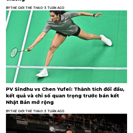
BY
THẾ GIỚI THỂ THAO
3 TUẦN AGO
PV Sindhu vs Chen Yufei: Thành tích đối đầu,
kết quả và chỉ số quan trọng trước bán kết
Nhật Bản mở rộng
BY
THẾ GIỚI THỂ THAO
3 TUẦN AGO