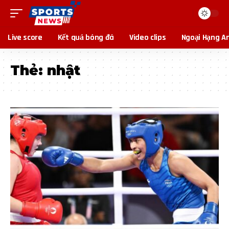
Live score
Kết quả bóng đá
Video clips
Ngoại Hạng A
Thẻ:
nhật