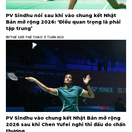
PV Sindhu nói sau khi vào chung kết Nhật
Bản mở rộng 2026: ‘Điều quan trọng là phải
tập trung’
BY
THẾ GIỚI THỂ THAO
3 TUẦN AGO
PV Sindhu vào chung kết Nhật Bản mở rộng
2026 sau khi Chen Yufei nghỉ thi đấu do chấn
thương