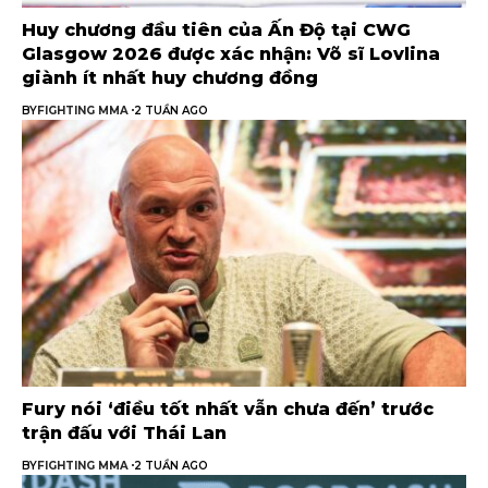
Huy chương đầu tiên của Ấn Độ tại CWG
Glasgow 2026 được xác nhận: Võ sĩ Lovlina
giành ít nhất huy chương đồng
BY
FIGHTING MMA
2 TUẦN AGO
Fury nói ‘điều tốt nhất vẫn chưa đến’ trước
trận đấu với Thái Lan
BY
FIGHTING MMA
2 TUẦN AGO