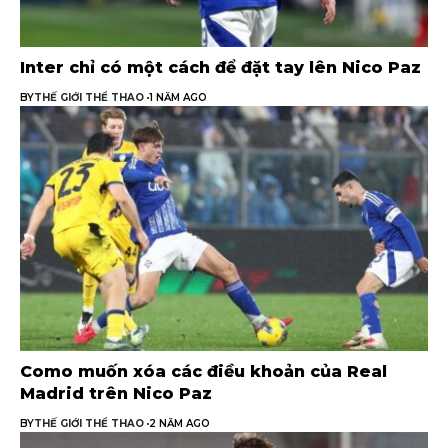
Inter chỉ có một cách để đặt tay lên Nico Paz
BY
THẾ GIỚI THỂ THAO
1 NĂM AGO
Como muốn xóa các điều khoản của Real
Madrid trên Nico Paz
BY
THẾ GIỚI THỂ THAO
2 NĂM AGO