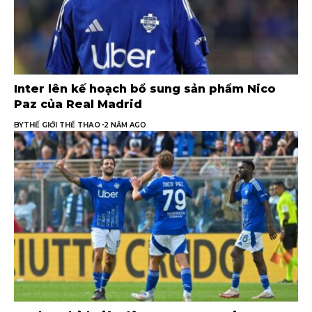
Inter lên kế hoạch bổ sung sản phẩm Nico
Paz của Real Madrid
BY
THẾ GIỚI THỂ THAO
2 NĂM AGO