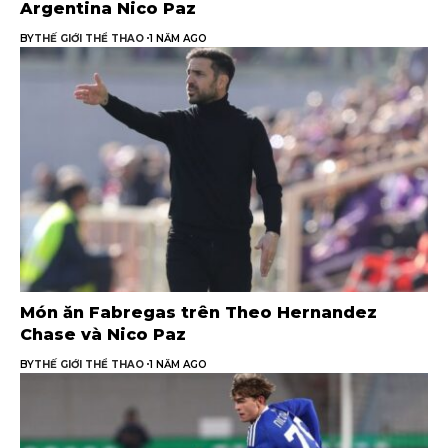
Argentina Nico Paz
BY
THẾ GIỚI THỂ THAO
1 NĂM AGO
Món ăn Fabregas trên Theo Hernandez
Chase và Nico Paz
BY
THẾ GIỚI THỂ THAO
1 NĂM AGO