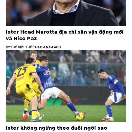
Inter Head Marotta địa chỉ sân vận động mới
và Nico Paz
BY
THẾ GIỚI THỂ THAO
1 NĂM AGO
Inter không ngừng theo đuổi ngôi sao