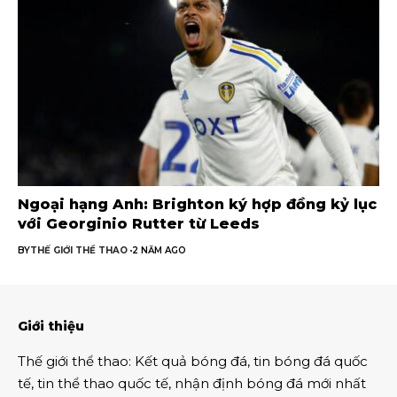
Ngoại hạng Anh: Brighton ký hợp đồng kỷ lục
với Georginio Rutter từ Leeds
BY
THẾ GIỚI THỂ THAO
2 NĂM AGO
Giới thiệu
Thế giới thể thao
:
Kết quả bóng đá
,
tin bóng đá quốc
tế
,
tin thể thao
quốc tế,
nhận định bóng đá
mới nhất