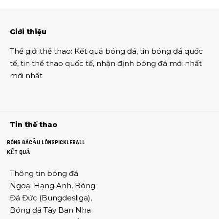
Giới thiệu
Thế giới thể thao
:
Kết quả bóng đá
,
tin bóng đá quốc
tế
,
tin thể thao
quốc tế,
nhận định bóng đá
mới nhất
mới nhất
Tin thế thao
BÓNG ĐÁ
CẦU LÔNG
PICKLEBALL
KẾT QUẢ
Thông tin
bóng đá
Ngoại Hạng Anh
,
Bóng
Đá Đức
(
Bungdesliga
),
Bóng đá Tây Ban Nha