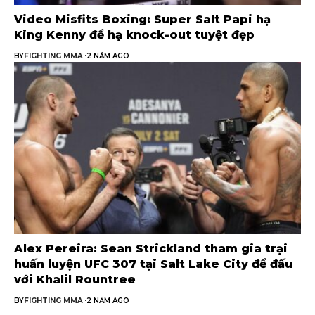
Video Misfits Boxing: Super Salt Papi hạ
King Kenny để hạ knock-out tuyệt đẹp
BY
FIGHTING MMA
2 NĂM AGO
Alex Pereira: Sean Strickland tham gia trại
huấn luyện UFC 307 tại Salt Lake City để đấu
với Khalil Rountree
BY
FIGHTING MMA
2 NĂM AGO