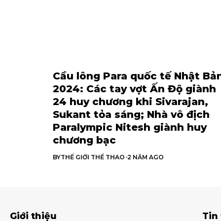
Cầu lông Para quốc tế Nhật Bả
2024: Các tay vợt Ấn Độ giành
24 huy chương khi Sivarajan,
Sukant tỏa sáng; Nhà vô địch
Paralympic Nitesh giành huy
chương bạc
BY
THẾ GIỚI THỂ THAO
2 NĂM AGO
Giới thiệu
Tin