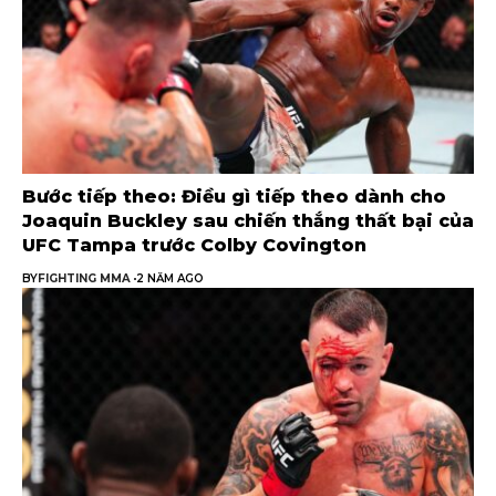
Bước tiếp theo: Điều gì tiếp theo dành cho
Joaquin Buckley sau chiến thắng thất bại của
UFC Tampa trước Colby Covington
BY
FIGHTING MMA
2 NĂM AGO