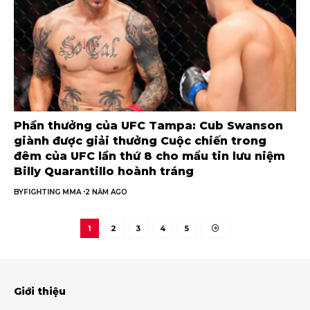
Phần thưởng của UFC Tampa: Cub Swanson
giành được giải thưởng Cuộc chiến trong
đêm của UFC lần thứ 8 cho mẩu tin lưu niệm
Billy Quarantillo hoành tráng
BY
FIGHTING MMA
2 NĂM AGO
1
2
3
4
5
Giới thiệu