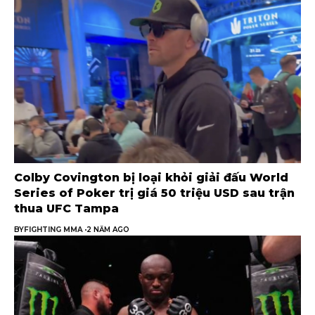
Colby Covington bị loại khỏi giải đấu World
Series of Poker trị giá 50 triệu USD sau trận
thua UFC Tampa
BY
FIGHTING MMA
2 NĂM AGO