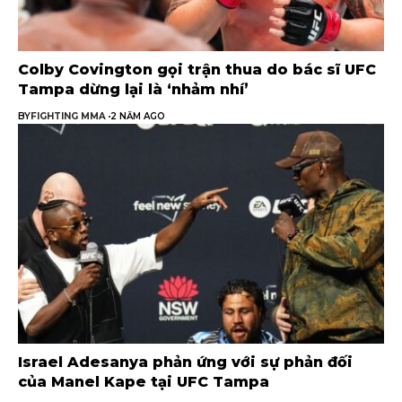
Colby Covington gọi trận thua do bác sĩ UFC
Tampa dừng lại là ‘nhảm nhí’
BY
FIGHTING MMA
2 NĂM AGO
Israel Adesanya phản ứng với sự phản đối
của Manel Kape tại UFC Tampa