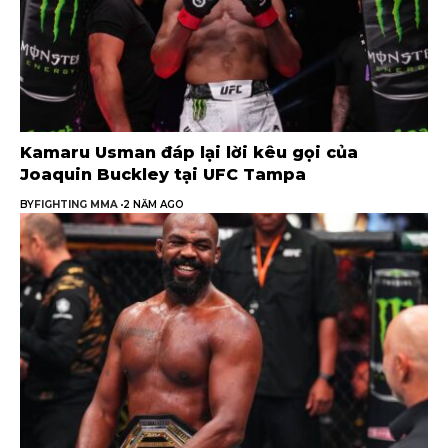
Kamaru Usman đáp lại lời kêu gọi của
Joaquin Buckley tại UFC Tampa
BY
FIGHTING MMA
2 NĂM AGO