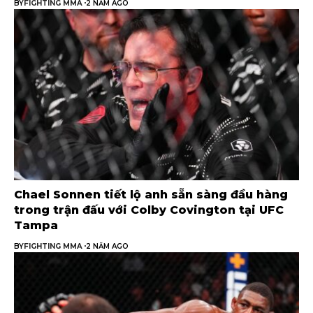
BY
FIGHTING MMA
2 NĂM AGO
Chael Sonnen tiết lộ anh sẵn sàng đầu hàng
trong trận đấu với Colby Covington tại UFC
Tampa
BY
FIGHTING MMA
2 NĂM AGO