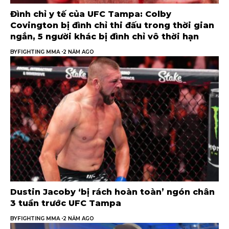
Đình chỉ y tế của UFC Tampa: Colby
Covington bị đình chỉ thi đấu trong thời gian
ngắn, 5 người khác bị đình chỉ vô thời hạn
BY
FIGHTING MMA
2 NĂM AGO
Dustin Jacoby ‘bị rách hoàn toàn’ ngón chân
3 tuần trước UFC Tampa
BY
FIGHTING MMA
2 NĂM AGO