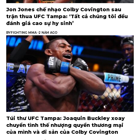
Jon Jones chế nhạo Colby Covington sau
trận thua UFC Tampa: ‘Tất cả chúng tôi đều
đánh giá cao sự hy sinh’
BY
FIGHTING MMA
2 NĂM AGO
Túi thư UFC Tampa: Joaquin Buckley xoay
chuyển tình thế nhượng quyền thương mại
của mình và di sản của Colby Covington