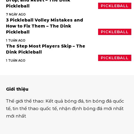
Pickleball
PICKLEBALL
7 NGÀY AGO
3 Pickleball Volley Mistakes and
How to Fix Them – The Dink
Pickleball
PICKLEBALL
1 TUẦN AGO
The Step Most Players Skip – The
Dink Pickleball
PICKLEBALL
1 TUẦN AGO
Giới thiệu
Thế giới thể thao
:
Kết quả bóng đá
,
tin bóng đá quốc
tế
,
tin thể thao
quốc tế,
nhận định bóng đá
mới nhất
mới nhất