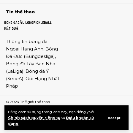
Tin thế thao
BÓNG ĐÁ
CẦU LÔNG
PICKLEBALL
KẾT QUẢ
Thông tin
bóng đá
Ngoại Hạng Anh
,
Bóng
Đá Đức
(
Bungdesliga
),
Bóng đá Tây Ban Nha
(
LaLiga
),
Bóng đá Ý
(
SerieA
),
Giải Hạng Nhất
Pháp
© 2024
Thế giới thể thao
.
Bằng cách sử dụng trang web này, bạn đồng ý với
Chính sách quyền riêng tư
và
Điều khoản sử
Accept
dụng
.