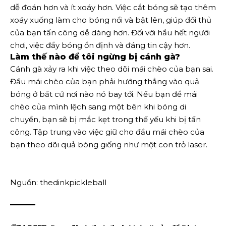
dễ đoán hơn và ít xoáy hơn. Việc cắt bóng sẽ tạo thêm
xoáy xuống làm cho bóng nổi và bật lên, giúp đối thủ
của bạn tấn công dễ dàng hơn. Đối với hầu hết người
chơi, việc đẩy bóng ổn định và đáng tin cậy hơn.
Làm thế nào để tôi ngừng bị cánh gà?
Cánh gà xảy ra khi việc theo dõi mái chèo của bạn sai.
Đầu mái chèo của bạn phải hướng thẳng vào quả
bóng ở bất cứ nơi nào nó bay tới. Nếu bạn để mái
chèo của mình lệch sang một bên khi bóng di
chuyển, bạn sẽ bị mắc kẹt trong thế yếu khi bị tấn
công. Tập trung vào việc giữ cho đầu mái chèo của
bạn theo dõi quả bóng giống như một con trỏ laser.
Nguồn: thedinkpickleball