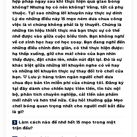
Làm cách nào để nhớ hết 15 mẹo trong một
trận đấu?