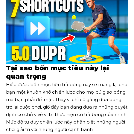
Tại sao bốn mục tiêu này lại
quan trọng
Hiểu được bốn mục tiêu trả bóng này sẽ mang lại cho
bạn một khuôn khổ chiến lược cho mọi cú giao bóng
mà bạn phải đối mặt. Thay vì chỉ cố gắng đưa bóng
trở lại cuộc chơi, giờ đây bạn đang đưa ra những quyết
định có chủ ý về vị trí thực hiện cú trả bóng của mình.
Mức độ tư duy chiến lược này phân biệt những người
chơi giải trí với những người cạnh tranh.