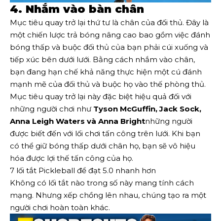
4. Nhắm vào bàn chân
Mục tiêu quay trở lại thứ tư là chân của đối thủ. Đây là
một chiến lược trả bóng nâng cao bao gồm việc đánh
bóng thấp và buộc đối thủ của bạn phải cúi xuống và
tiếp xúc bên dưới lưới. Bằng cách nhắm vào chân,
bạn đang hạn chế khả năng thực hiện một cú đánh
mạnh mẽ của đối thủ và buộc họ vào thế phòng thủ.
Mục tiêu quay trở lại này đặc biệt hiệu quả đối với
những người chơi như
Tyson McGuffin, Jack Sock,
Anna Leigh Waters và Anna Bright
những người
được biết đến với lối chơi tấn công trên lưới. Khi bạn
có thể giữ bóng thấp dưới chân họ, bạn sẽ vô hiệu
hóa được lợi thế tấn công của họ.
7 lối tắt Pickleball để đạt 5.0 nhanh hơn
Không có lối tắt nào trong số này mang tính cách
mạng. Nhưng xếp chồng lên nhau, chúng tạo ra một
người chơi hoàn toàn khác.