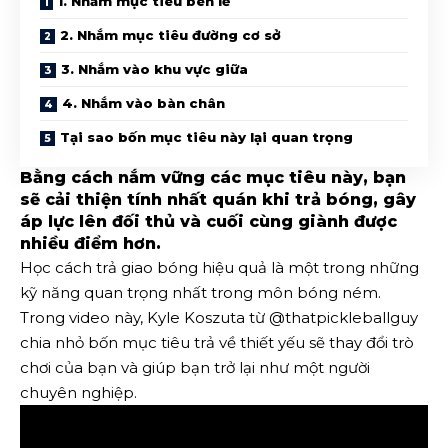
1. Nhắm mục tiêu bên lề
2. Nhắm mục tiêu đường cơ sở
3. Nhắm vào khu vực giữa
4. Nhắm vào bàn chân
Tại sao bốn mục tiêu này lại quan trọng
Bằng cách nắm vững các mục tiêu này, bạn
sẽ cải thiện tính nhất quán khi trả bóng, gây
áp lực lên đối thủ và cuối cùng giành được
nhiều điểm hơn.
Học cách trả giao bóng hiệu quả là một trong những
kỹ năng quan trọng nhất trong môn bóng ném.
Trong video này, Kyle Koszuta từ @thatpickleballguy
chia nhỏ bốn mục tiêu trả về thiết yếu sẽ thay đổi trò
chơi của bạn và giúp bạn trở lại như một người
chuyên nghiệp.