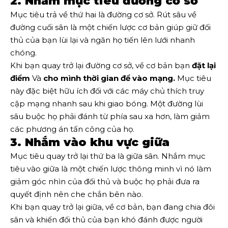
2. Nhắm mục tiêu đường cơ sở
Mục tiêu trả về thứ hai là đường cơ sở. Rút sâu về
đường cuối sân là một chiến lược cơ bản giúp giữ đối
thủ của bạn lùi lại và ngăn họ tiến lên lưới nhanh
chóng.
Khi bạn quay trở lại đường cơ sở, về cơ bản bạn
đặt lại
điểm
Và
cho mình thời gian để vào mạng.
Mục tiêu
này đặc biệt hữu ích đối với các máy chủ thích truy
cập mạng nhanh sau khi giao bóng. Một đường lùi
sâu buộc họ phải đánh từ phía sau xa hơn, làm giảm
các phương án tấn công của họ.
3. Nhắm vào khu vực giữa
Mục tiêu quay trở lại thứ ba là giữa sân. Nhắm mục
tiêu vào giữa là một chiến lược thông minh vì nó làm
giảm góc nhìn của đối thủ và buộc họ phải đưa ra
quyết định nên che chắn bên nào.
Khi bạn quay trở lại giữa, về cơ bản, bạn đang chia đôi
sân và khiến đối thủ của bạn khó đánh được người