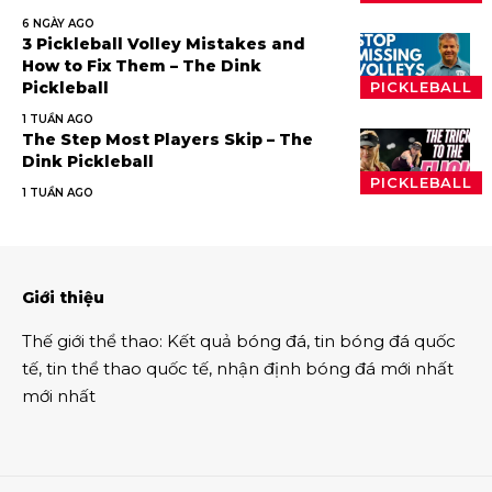
6 NGÀY AGO
3 Pickleball Volley Mistakes and
How to Fix Them – The Dink
Pickleball
PICKLEBALL
1 TUẦN AGO
The Step Most Players Skip – The
Dink Pickleball
PICKLEBALL
1 TUẦN AGO
Giới thiệu
Thế giới thể thao
:
Kết quả bóng đá
,
tin bóng đá quốc
tế
,
tin thể thao
quốc tế,
nhận định bóng đá
mới nhất
mới nhất