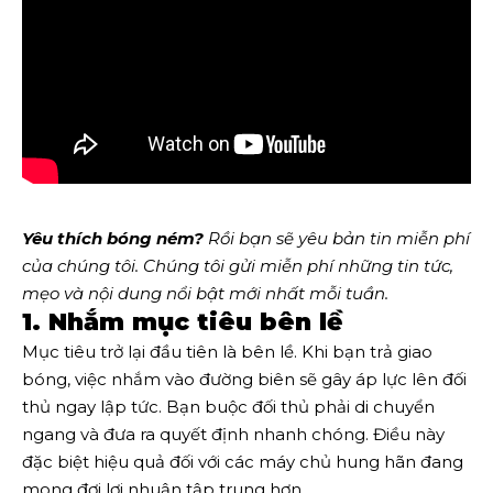
Yêu thích bóng ném?
Rồi bạn sẽ yêu
bản tin miễn phí
của chúng tôi
. Chúng tôi gửi miễn phí những tin tức,
mẹo và nội dung nổi bật mới nhất mỗi tuần.
1. Nhắm mục tiêu bên lề
Mục tiêu trở lại đầu tiên là bên lề. Khi bạn trả giao
bóng, việc nhắm vào đường biên sẽ gây áp lực lên đối
thủ ngay lập tức. Bạn buộc đối thủ phải di chuyển
ngang và đưa ra quyết định nhanh chóng. Điều này
đặc biệt hiệu quả đối với các máy chủ hung hãn đang
mong đợi lợi nhuận tập trung hơn.