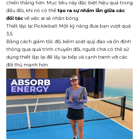
chiến thắng hơn. Mục tiêu này đặc biệt hiệu quả trong
đấu đôi, khi nó có thể
tạo ra sự nhầm lẫn giữa các
đối tác
về việc ai sẽ nhận bóng.
Thiết lập lại Pickleball: Một kỹ năng đưa bạn vượt quá
3,5
Bằng cách giảm tốc độ, kiểm soát quỹ đạo và ổn định
thông qua quá trình chuyển đổi, người chơi có thể sử
dụng thiết lập lại để lấy lại bếp và cạnh tranh với các
đối thủ mạnh hơn