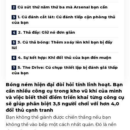
Cú sút thứ năm thứ ba mà Arsenal bạn cần
1. Cú đánh cắt lát: Cú đánh tiếp cận phòng thủ
của bạn
2. Thả đẩy: Giữ nó đơn giản
3. Cú thả bóng: Thêm xoáy lên khi bạn bị đẩy
lùi
4. Sự kết hợp: Khi đối thủ của bạn đến muộn
5. The Drive: Cú chụp thiết lập bị đánh giá thấp
của bạn
Bóng ném hiện đại đòi hỏi tính linh hoạt. Bạn
cần nhiều công cụ trong kho vũ khí của mình
và việc biết thời điểm triển khai từng công cụ
sẽ giúp phân biệt 3,5 người chơi với hơn 4,0
đối thủ cạnh tranh
Bạn không thể giành được chiến thắng nếu bạn
không thể vào bếp một cách nhất quán. Đó là nền