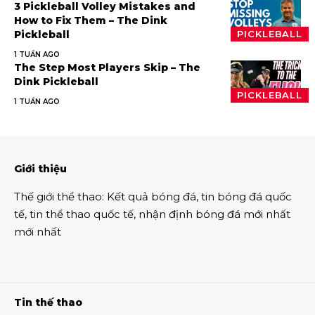
3 Pickleball Volley Mistakes and
How to Fix Them – The Dink
Pickleball
PICKLEBALL
1 TUẦN AGO
The Step Most Players Skip – The
Dink Pickleball
PICKLEBALL
1 TUẦN AGO
Giới thiệu
Thế giới thể thao
:
Kết quả bóng đá
,
tin bóng đá quốc
tế
,
tin thể thao
quốc tế,
nhận định bóng đá
mới nhất
mới nhất
Tin thế thao