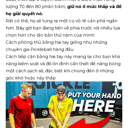
lượng 70 đến 80 phần trăm,
giữ nó ở mức thấp và để
họ giải quyết nó.
Rất có thể, họ sẽ tung ra một cú vô-lê cản phá ngắn
hơn. Bây giờ bạn đang tiến về phía trước với nhiều lựa
chọn hơn cho lần bắn thứ năm của mình.
Cách phòng thủ bằng hai tay giống như những
chuyên gia Pickleball hàng đầu
Cách tiếp cận bằng hai tay này mang lại cho bạn khả
năng kiểm soát và độ ổn định cần thiết để nâng bóng
một cách sạch sẽ, đặc biệt khi chúng đến ở những
góc khó hoặc nảy thấp