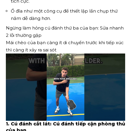
tích cực.
Ổ đĩa như một công cụ để thiết lập lần chụp thứ
năm dễ dàng hơn.
Ngừng làm hỏng cú đánh thứ ba của bạn: Sửa nhanh
2 lỗi thường gặp
Mái chèo của bạn càng ít di chuyển trước khi tiếp xúc
thì càng ít xảy ra sai sót
1. Cú đánh cắt lát: Cú đánh tiếp cận phòng thủ
của bạn