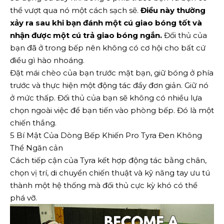
thể vượt qua nó một cách sạch sẽ.
Điều này thường
xảy ra sau khi bạn đánh một cú giao bóng tốt và
nhận được một cú trả giao bóng ngắn.
Đối thủ của
bạn đã ở trong bếp nên không có cơ hội cho bất cứ
điều gì hào nhoáng.
Đặt mái chèo của bạn trước mặt bạn, giữ bóng ở phía
trước và thực hiện một động tác đẩy đơn giản. Giữ nó
ở mức thấp. Đối thủ của bạn sẽ không có nhiều lựa
chọn ngoài việc để bạn tiến vào phòng bếp. Đó là một
chiến thắng.
5 Bí Mật Của Dòng Bếp Khiến Pro Tyra Đen Không
Thể Ngăn cản
Cách tiếp cận của Tyra kết hợp động tác bằng chân,
chọn vị trí, di chuyển chiến thuật và kỹ năng tay ưu tú
thành một hệ thống mà đối thủ cực kỳ khó có thể
phá vỡ.