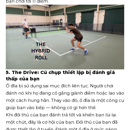
bạn chơi tới 11 điểm.
5. The Drive: Cú chụp thiết lập bị đánh giá
thấp của bạn
Ổ đĩa bị sử dụng sai mục đích liên tục. Người chơi
đánh nó khi họ đang cố gắng giành điểm hoặc lao vào
một cách hung hãn. Thay vào đó, ổ đĩa là một công cụ
giúp bạn vào bếp — không có gì hơn thế.
Khi đối thủ của bạn đánh trả tốt và khiến bạn lùi lại
một chút, đây là cơ hội của bạn. Đối thủ của bạn đã
được thiết lập ở tuyến. Đánh một ổ đĩa ở mức năng