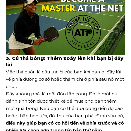
3. Cú thả bóng: Thêm xoáy lên khi bạn bị đẩy
lùi
Việc thả cuộn là câu trả lời của bạn khi bạn bị đẩy lùi
về phía đường cơ sở hoặc thậm chí ở phía sau nó một
chút.
Đây không phải là một đòn tấn công. Đó là một cú
đánh sinh tồn được thiết kế để mua cho bạn thêm
một quả bóng. Nếu bạn có thể đưa bóng đến độ cao
hoặc thấp hơn lưới, đối thủ của bạn phải đánh vào nó,
điều này giúp bạn có cơ hội tiến về phía trước và có
nhiều lựa chọn hơn trong lần bắn thứ năm.