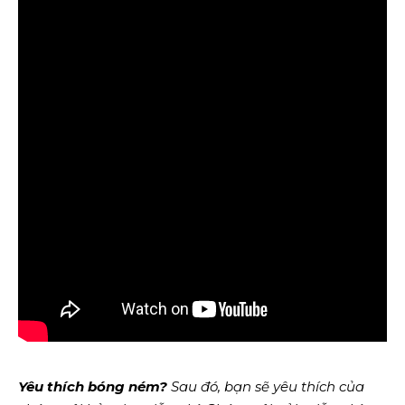
Yêu thích bóng ném?
Sau đó, bạn sẽ yêu thích của