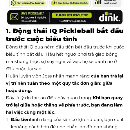
1. Động thái IQ Pickleball bắt đầu
trước cuộc biểu tình
Động thái IQ dưa ném đầu tiên bắt đầu trước khi cuộc
biểu tình bắt đầu. Hầu hết người chơi trả giao bóng
mà không thực sự suy nghĩ về việc họ sẽ đánh nó ở
đâu hoặc tại sao.
Huấn luyện viên Jess nhấn mạnh rằng
của bạn
trả lại
vị trí
nên tuân theo một quy tắc đơn giản: giữa
hoặc dòng.
Đây là lý do tại sao điều này quan trọng.
Khi bạn quay
trở lại giữa hoặc thẳng về phía trước, bạn đang làm
hai việc cùng một lúc.
Đầu tiên
hình dạng của sân có lợi cho bạn, bạn có ít
khoảng cách hơn để che chắn, do đó bạn không