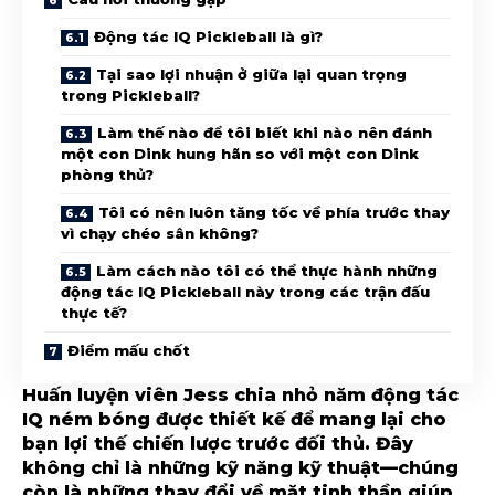
Động tác IQ Pickleball là gì?
Tại sao lợi nhuận ở giữa lại quan trọng
trong Pickleball?
Làm thế nào để tôi biết khi nào nên đánh
một con Dink hung hãn so với một con Dink
phòng thủ?
Tôi có nên luôn tăng tốc về phía trước thay
vì chạy chéo sân không?
Làm cách nào tôi có thể thực hành những
động tác IQ Pickleball này trong các trận đấu
thực tế?
Điểm mấu chốt
Huấn luyện viên Jess chia nhỏ năm động tác
IQ ném bóng được thiết kế để mang lại cho
bạn lợi thế chiến lược trước đối thủ. Đây
không chỉ là những kỹ năng kỹ thuật—chúng
còn là những thay đổi về mặt tinh thần giúp