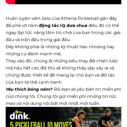
Huấn luyện viên Jess của Athena Pickleball gần đây
đã phá vỡ năm
động tác IQ dưa chua
điều đó có thể
ngay lập tức nâng tầm trò chơi của bạn trong các giải
đấu và trận đấu trong giải đấu.
Đây không phải là những kỹ thuật hào nhoáng hay
những cú đánh mạnh mẽ.
Thay vào đó, chúng là những kiểu thay đổi chiến lược
mà hầu hết các đối thủ sẽ không thấy sắp xảy ra và
chúng được thiết kế để mang lại cho bạn và đối tác
của bạn lợi thế cạnh tranh.
Yêu thích bóng ném?
Rồi bạn sẽ yêu
bản tin miễn phí
của chúng tôi
. Chúng tôi gửi miễn phí những tin tức,
mẹo và nội dung nổi bật mới nhất mỗi tuần.