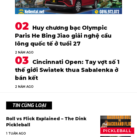
Huy chương bạc Olympic
Paris He Bing Jiao giải nghệ cầu
lông quốc tế ở tuổi 27
2 NĂM AGO
Cincinnati Open: Tay vợt số 1
thế giới Swiatek thua Sabalenka ở
bán kết
2 NĂM AGO
TIN CÙNG LOẠI
Roll vs Flick Explained – The Dink
Pickleball
PICKLEBALL
1 TUẦN AGO