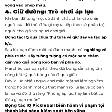
vọng vào phép màu.
4. Giữ đường: Trò chơi áp lực
Khi bạn đã tung một cú đánh chắc chắn vào chân
ngoài của đối thủ, điều gì xảy ra tiếp theo sẽ phân biệt
người chơi giỏi với người chơi giỏi.
Động tác IQ dưa chua thứ tư là về
giữ dây và tạo áp
lực.
Sau khi bạn đánh một cú đánh mạnh mẽ,
nghiêng về
phía trước. Hãy tưởng tượng có một nam châm
gắn vào quả bóng kéo bạn về phía nó.
Mái chèo của bạn phải theo dõi bóng, sẵn sàng tấn
công bất kỳ quả bóng nào đi qua giữa.
Đây là lúc nhiều người chơi mắc một sai lầm nghiêm
trọng: họ đánh một cú thật mạnh rồi lùi lại, về cơ bản
là nói với đối thủ rằng: “Không áp lực, hãy làm bất cứ
điều gì bạn muốn”.
Động tác IQ Pickleball biến hành vi phạm tội
thành khả năng kiểm soát bền vững