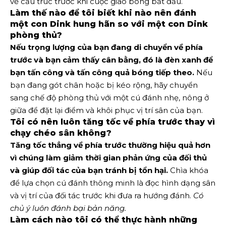
về cấu trúc trước khi cuộc giao bóng bắt đầu.
Làm thế nào để tôi biết khi nào nên đánh
một con Dink hung hãn so với một con Dink
phòng thủ?
Nếu trọng lượng của bạn đang di chuyển về phía
trước và bạn cảm thấy cân bằng, đó là đèn xanh để
bạn tấn công và tấn công quả bóng tiếp theo.
Nếu
bạn đang gót chân hoặc bị kéo rộng, hãy chuyển
sang chế độ phòng thủ với một cú đánh nhẹ, nông ở
giữa để đặt lại điểm và khôi phục vị trí sân của bạn.
Tôi có nên luôn tăng tốc về phía trước thay vì
chạy chéo sân không?
Tăng tốc thẳng về phía trước thường hiệu quả hơn
vì chúng làm giảm thời gian phản ứng của đối thủ
và giúp đối tác của bạn tránh bị tổn hại.
Chìa khóa
để lựa chọn cú đánh thông minh là đọc hình dạng sân
và vị trí của đối tác trước khi đưa ra hướng đánh.
Có
chủ ý luôn đánh bại bản năng.
Làm cách nào tôi có thể thực hành những