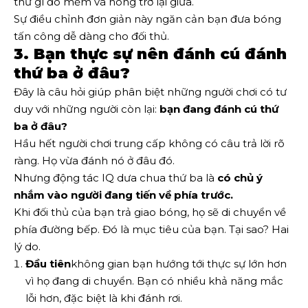
thứ gì đó mềm và nông trở lại giữa.
Sự điều chỉnh đơn giản này ngăn cản bạn đưa bóng
tấn công dễ dàng cho đối thủ.
3. Bạn thực sự nên đánh cú đánh
thứ ba ở đâu?
Đây là câu hỏi giúp phân biệt những người chơi có tư
duy với những người còn lại:
bạn đang đánh cú thứ
ba ở đâu?
Hầu hết người chơi trung cấp không có câu trả lời rõ
ràng. Họ vừa đánh nó ở đâu đó.
Nhưng động tác IQ dưa chua thứ ba là
có chủ ý
nhắm vào người đang tiến về phía trước.
Khi đối thủ của bạn trả giao bóng, họ sẽ di chuyển về
phía đường bếp. Đó là mục tiêu của bạn. Tại sao? Hai
lý do.
Đầu tiên
không gian bạn hướng tới thực sự lớn hơn
vì họ đang di chuyển. Bạn có nhiều khả năng mắc
lỗi hơn, đặc biệt là khi đánh rơi.