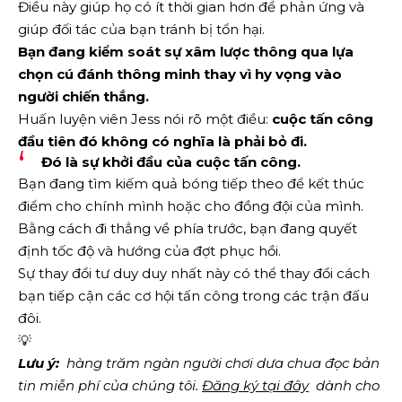
Điều này giúp họ có ít thời gian hơn để phản ứng và
giúp đối tác của bạn tránh bị tổn hại.
Bạn đang kiểm soát sự xâm lược thông qua
lựa
chọn cú đánh thông minh
thay vì hy vọng vào
người chiến thắng.
Huấn luyện viên Jess nói rõ một điều:
cuộc tấn công
đầu tiên đó không có nghĩa là phải bỏ đi.
Đó là sự khởi đầu của cuộc tấn công.
Bạn đang tìm kiếm quả bóng tiếp theo để kết thúc
điểm cho chính mình hoặc cho đồng đội của mình.
Bằng cách đi thẳng về phía trước, bạn đang quyết
định tốc độ và hướng của đợt phục hồi.
Sự thay đổi tư duy duy nhất này có thể thay đổi cách
bạn tiếp cận các cơ hội tấn công trong các trận đấu
đôi.
💡
Lưu ý:
  hàng trăm ngàn người chơi dưa chua đọc bản 
tin miễn phí của chúng tôi.
Đăng ký tại đây
  dành cho 