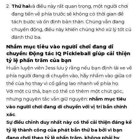
Thứ hai
và điều này rất quan trọng, một người chơi
đang tiến về phía trước sẽ không có thời gian để
tách bước và ổn định bản thân. Chúng vẫn đang
chuyển động, điều này khiến chúng khó xử lý tốt cú
đánh thứ ba.
Nhắm mục tiêu vào người chơi đang di
chuyển: Động tác IQ Pickleball giúp cải thiện
tỷ lệ phần trăm của bạn
Huấn luyện viên Jess lưu ý rằng nếu bạn định lái xe về
phía người đang di chuyển vào, hãy nhắm vào giữa cơ
thể của họ thay vì cố gắng lao nhanh về phía họ.
Với một cú thả, bạn có thể có thêm một chút góc,
nhưng nguyên tắc vẫn giữ nguyên:
nhắm mục tiêu
vào người chơi đang di chuyển với vị trí bắn chính
xác
.
Sự điều chỉnh duy nhất này có thể cải thiện đáng kể
tỷ lệ thành công của phát bắn thứ ba
bởi vì bạn
đang chơi theo tỷ lệ phần trăm, không phải hy