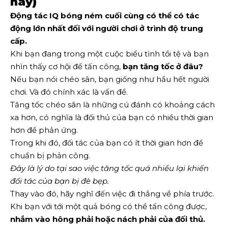
này)
Động tác IQ bóng ném cuối cùng có thể có tác
động lớn nhất đối với người chơi ở trình độ trung
cấp.
Khi bạn đang trong một cuộc biểu tình tồi tệ và bạn
nhìn thấy cơ hội để tấn công,
bạn tăng tốc ở đâu?
Nếu bạn nói chéo sân, bạn giống như hầu hết người
chơi. Và đó chính xác là vấn đề.
Tăng tốc chéo sân là những cú đánh có khoảng cách
xa hơn, có nghĩa là đối thủ của bạn có nhiều thời gian
hơn để phản ứng.
Trong khi đó, đối tác của bạn có ít thời gian hơn để
chuẩn bị phản công.
Đây là lý do tại sao việc tăng tốc quá nhiều lại khiến
đối tác của bạn bị đè bẹp.
Thay vào đó, hãy nghĩ đến việc đi thẳng về phía trước.
Khi bạn với tới một quả bóng có thể tấn công được,
nhắm vào hông phải hoặc nách phải của đối thủ.