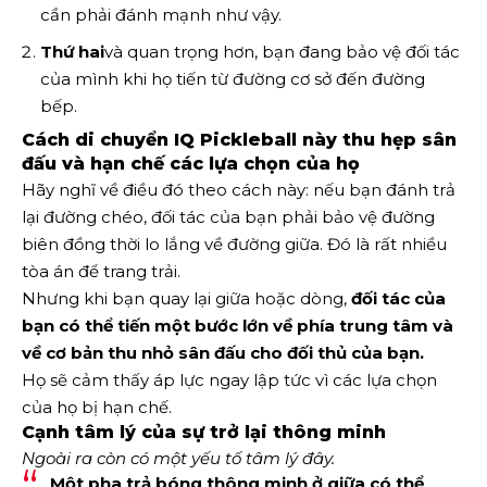
cần phải đánh mạnh như vậy.
Thứ hai
và quan trọng hơn, bạn đang bảo vệ đối tác
của mình khi họ tiến từ đường cơ sở đến đường
bếp.
Cách di chuyển IQ Pickleball này thu hẹp sân
đấu và hạn chế các lựa chọn của họ
Hãy nghĩ về điều đó theo cách này: nếu bạn đánh trả
lại đường chéo, đối tác của bạn phải bảo vệ đường
biên đồng thời lo lắng về đường giữa. Đó là rất nhiều
tòa án để trang trải.
Nhưng khi bạn quay lại giữa hoặc dòng,
đối tác của
bạn có thể tiến một bước lớn về phía trung tâm và
về cơ bản
thu nhỏ sân đấu cho đối thủ của bạn
.
Họ sẽ cảm thấy áp lực ngay lập tức vì các lựa chọn
của họ bị hạn chế.
Cạnh tâm lý của sự trở lại thông minh
Ngoài ra còn có một
yếu tố tâm lý
đây.
Một pha trả bóng thông minh ở giữa có thể