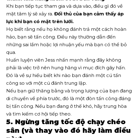
Khi bạn tiếp tục tham gia và dựa vào, điều gì đó về
mặt tâm lý sẽ xảy ra.
Đối thủ của bạn cảm thấy áp
lực khi bạn có mặt trên lưới.
Họ biết rằng nếu họ không đánh trả một cách hoàn
hảo, bạn sẽ tấn công. Điều này thường dẫn đến
những sai lầm hoặc lợi nhuận yếu mà bạn có thể bỏ
qua.
Huấn luyện viên Jess nhấn mạnh rằng đây không
phải là việc trở nên hung hăng vì mục đích gây hấn.
Đó là về sự hiểu biết khi nào bạn đánh một cú tấn
công so với một cú đánh trung lập.
Nếu bạn giữ thăng bằng và trọng lượng của bạn đang
di chuyển về phía trước, đó là một đòn tấn công đáng
bị tấn công. Nếu bạn đang ở thế khó, hãy trung hòa
và tìm kiếm cơ hội tiếp theo.
5. Ngừng tăng tốc độ chạy chéo
sân (và thay vào đó hãy làm điều