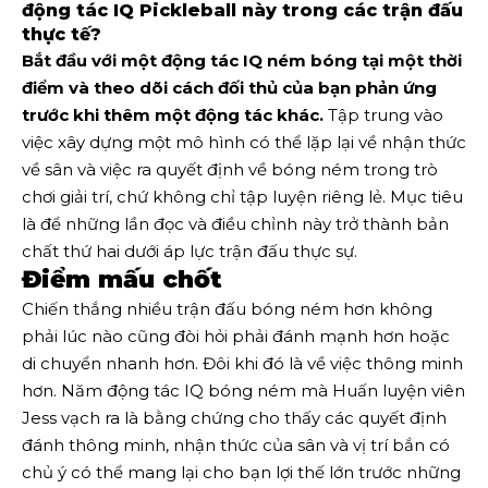
động tác IQ Pickleball này trong các trận đấu
thực tế?
Bắt đầu với một động tác IQ ném bóng tại một thời
điểm và theo dõi cách đối thủ của bạn phản ứng
trước khi thêm một động tác khác.
Tập trung vào
việc xây dựng một mô hình có thể lặp lại về nhận thức
về sân và việc ra quyết định về bóng ném trong trò
chơi giải trí, chứ không chỉ tập luyện riêng lẻ. Mục tiêu
là để những lần đọc và điều chỉnh này trở thành bản
chất thứ hai dưới áp lực trận đấu thực sự.
Điểm mấu chốt
Chiến thắng nhiều trận đấu bóng ném hơn không
phải lúc nào cũng đòi hỏi phải đánh mạnh hơn hoặc
di chuyển nhanh hơn. Đôi khi đó là về việc thông minh
hơn. Năm động tác IQ bóng ném mà Huấn luyện viên
Jess vạch ra là bằng chứng cho thấy các quyết định
đánh thông minh, nhận thức của sân và vị trí bắn có
chủ ý có thể mang lại cho bạn lợi thế lớn trước những