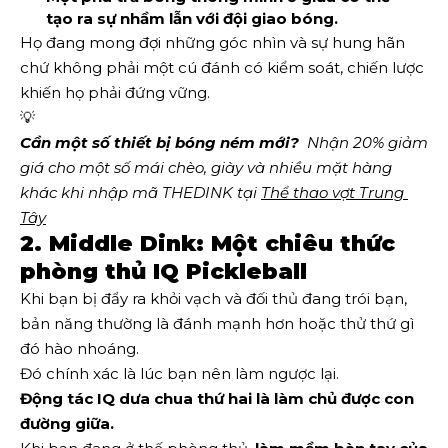
tạo ra sự nhầm lẫn với đội giao bóng.
Họ đang mong đợi những góc nhìn và sự hung hãn
chứ không phải một cú đánh có kiểm soát, chiến lược
khiến họ phải đứng vững.
💡
Cần một số thiết bị bóng ném mới?
  Nhận 20% giảm 
giá cho một số mái chèo, giày và nhiều mặt hàng 
khác khi nhập mã THEDINK tại 
Thể thao vợt Trung 
Tây
2. Middle Dink: Một chiêu thức
phòng thủ IQ Pickleball
Khi bạn bị đẩy ra khỏi vạch và đối thủ đang trói bạn,
bản năng thường là đánh mạnh hơn hoặc thử thứ gì
đó hào nhoáng.
Đó chính xác là lúc bạn nên làm ngược lại.
Động tác IQ dưa chua thứ hai là làm chủ được con
đường giữa.