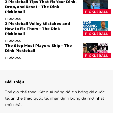
3 Pickleball Tips That Fix Your Dink,
Drop, and Reset – The Dink
Pickleball
PICKLEBALL
1 TUẦN AGO
3 Pickleball Volley Mistakes and
How to Fix Them – The Dink
Pickleball
PICKLEBALL
1 TUẦN AGO
The Step Most Players Skip – The
Dink Pickleball
PICKLEBALL
1 TUẦN AGO
Giới thiệu
Thế giới thể thao
:
Kết quả bóng đá
,
tin bóng đá quốc
tế
,
tin thể thao
quốc tế,
nhận định bóng đá
mới nhất
mới nhất