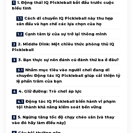
1. Động thái IQ Pickleball bắt đầu trước cuộc
biểu tình
Cách di chuyển IQ Pickleball này thu hẹp
sân đấu và hạn chế các lựa chọn của họ
Cạnh tâm lý của sự trở lại thông minh
2. Middle Dink: Một chiêu thức phòng thủ IQ
Pickleball
3. Bạn thực sự nên đánh cú đánh thứ ba ở đâu?
Nhắm mục tiêu vào người chơi đang di
chuyển: Động tác IQ Pickleball giúp cải thiện tỷ
lệ phần trăm của bạn
4. Giữ đường: Trò chơi áp lực
Động tác IQ Pickleball biến hành vi phạm
tội thành khả năng kiểm soát bền vững
5. Ngừng tăng tốc độ chạy chéo sân (và thay
vào đó hãy làm điều này)
Câu hỏi thường gặp