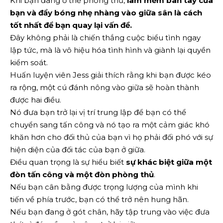
Khi bạn đang ở thế phòng thủ,
làm mềm bàn tay của
bạn và đẩy bóng nhẹ nhàng vào giữa sân là cách
tốt nhất để bạn quay lại vấn đề.
Đây không phải là chiến thắng cuộc biểu tình ngay
lập tức, mà là vô hiệu hóa tình hình và giành lại quyền
kiểm soát.
Huấn luyện viên Jess giải thích rằng khi bạn được kéo
ra rộng, một cú đánh nông vào giữa sẽ hoàn thành
được hai điều.
Nó đưa bạn trở lại vị trí trung lập để bạn có thể
chuyển sang tấn công và nó tạo ra một cảm giác khó
khăn hơn cho đối thủ của bạn vì họ phải đối phó với sự
hiện diện của đối tác của bạn ở giữa.
Điều quan trọng là sự hiểu biết
sự khác biệt giữa một
đòn tấn công và một đòn phòng thủ
.
Nếu bạn cân bằng được trọng lượng của mình khi
tiến về phía trước, bạn có thể trở nên hung hãn.
Nếu bạn đang ở gót chân, hãy tập trung vào việc đưa