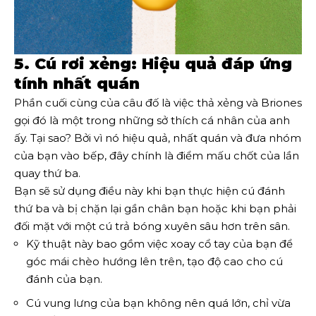
5. Cú rơi xẻng: Hiệu quả đáp ứng
tính nhất quán
Phần cuối cùng của câu đố là việc thả xẻng và Briones
gọi đó là một trong những sở thích cá nhân của anh
ấy. Tại sao? Bởi vì nó hiệu quả, nhất quán và đưa nhóm
của bạn vào bếp, đây chính là điểm mấu chốt của lần
quay thứ ba.
Bạn sẽ sử dụng điều này khi bạn thực hiện cú đánh
thứ ba và bị chặn lại gần chân bạn hoặc khi bạn phải
đối mặt với một cú trả bóng xuyên sâu hơn trên sân.
Kỹ thuật này bao gồm việc xoay cổ tay của bạn để
góc mái chèo hướng lên trên, tạo độ cao cho cú
đánh của bạn.
Cú vung lưng của bạn không nên quá lớn, chỉ vừa