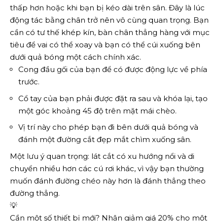
thấp hơn hoặc khi bạn bị kéo dài trên sân. Đây là lúc
động tác bằng chân trở nên vô cùng quan trọng. Bạn
cần có tư thế khép kín, bàn chân thẳng hàng với mục
tiêu để vai có thể xoay và bạn có thể cúi xuống bên
dưới quả bóng một cách chính xác.
Cong đầu gối của bạn để có được động lực về phía
trước.
Cổ tay của bạn phải được đặt ra sau và khóa lại, tạo
một góc khoảng 45 độ trên mặt mái chèo.
Vị trí này cho phép bạn đi bên dưới quả bóng và
đánh một đường cắt đẹp mắt chìm xuống sân.
Một lưu ý quan trọng: lát cắt có xu hướng nổi và di
chuyển nhiều hơn các cú rơi khác, vì vậy bạn thường
muốn đánh đường chéo này hơn là đánh thẳng theo
đường thẳng.
💡
Cần một số thiết bị mới? Nhận giảm giá 20% cho một