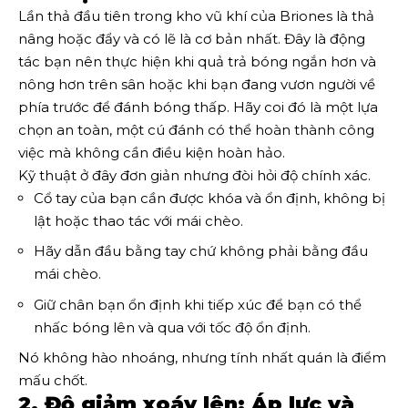
Lần thả đầu tiên trong kho vũ khí của Briones là thả
nâng hoặc đẩy và có lẽ là cơ bản nhất. Đây là động
tác bạn nên thực hiện khi quả trả bóng ngắn hơn và
nông hơn trên sân hoặc khi bạn đang vươn người về
phía trước để đánh bóng thấp. Hãy coi đó là một lựa
chọn an toàn, một cú đánh có thể hoàn thành công
việc mà không cần điều kiện hoàn hảo.
Kỹ thuật ở đây đơn giản nhưng đòi hỏi độ chính xác.
Cổ tay của bạn cần được khóa và ổn định, không bị
lật hoặc thao tác với mái chèo.
Hãy dẫn đầu bằng tay chứ không phải bằng đầu
mái chèo.
Giữ chân bạn ổn định khi tiếp xúc để bạn có thể
nhấc bóng lên và qua với tốc độ ổn định.
Nó không hào nhoáng, nhưng tính nhất quán là điểm
mấu chốt.
2. Độ giảm xoáy lên: Áp lực và