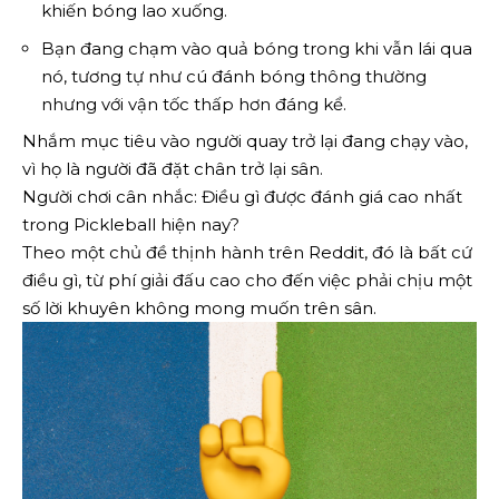
khiến bóng lao xuống.
Bạn đang chạm vào quả bóng trong khi vẫn lái qua
nó, tương tự như cú đánh bóng thông thường
nhưng với vận tốc thấp hơn đáng kể.
Nhắm mục tiêu vào người quay trở lại đang chạy vào,
vì họ là người đã đặt chân trở lại sân.
Người chơi cân nhắc: Điều gì được đánh giá cao nhất
trong Pickleball hiện nay?
Theo một chủ đề thịnh hành trên Reddit, đó là bất cứ
điều gì, từ phí giải đấu cao cho đến việc phải chịu một
số lời khuyên không mong muốn trên sân.