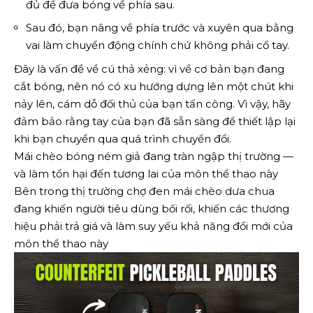
đủ để đưa bóng về phía sau.
Sau đó, bạn nâng về phía trước và xuyên qua bằng
vai làm chuyển động chính chứ không phải cổ tay.
Đây là vấn đề về cú thả xẻng: vì về cơ bản bạn đang
cắt bóng, nên nó có xu hướng dựng lên một chút khi
nảy lên, cám dỗ đối thủ của bạn tấn công. Vì vậy, hãy
đảm bảo rằng tay của bạn đã sẵn sàng để thiết lập lại
khi bạn chuyển qua quá trình chuyển đổi.
Mái chèo bóng ném giả đang tràn ngập thị trường —
và làm tổn hại đến tương lai của môn thể thao này
Bên trong thị trường chợ đen mái chèo dưa chua
đang khiến người tiêu dùng bối rối, khiến các thương
hiệu phải trả giá và làm suy yếu khả năng đổi mới của
môn thể thao này