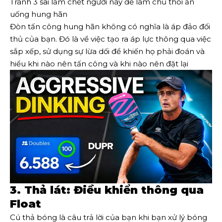
Tránh 3 sai lầm chết người này để làm chủ thói ăn
uống hung hãn
Đòn tấn công hung hãn không có nghĩa là áp đảo đối
thủ của bạn. Đó là về việc tạo ra áp lực thông qua việc
sắp xếp, sử dụng sự lừa dối để khiến họ phải đoán và
hiểu khi nào nên tấn công và khi nào nên đặt lại
3. Thả lát: Điều khiển thông qua
Float
Cú thả bóng là câu trả lời của bạn khi bạn xử lý bóng