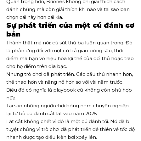
Quan trọng hơn, Briones không chỉ giải thích cách
đánh chúng mà còn giải thích khi nào và tại sao bạn
chọn cái này hơn cái kia.
Sự phát triển của một cú đánh cơ
bản
Thành thật mà nói: cú sút thứ ba luôn quan trọng. Đó
là phản ứng đối với một cú trả giao bóng sâu, thời
điểm mà bạn vô hiệu hóa lợi thế của đối thủ hoặc trao
cho họ điểm trên đĩa bạc.
Nhưng trò chơi đã phát triển. Các cầu thủ nhanh hơn,
thể thao hơn và năng nổ hơn so với vài năm trước.
Điều đó có nghĩa là playbook cũ không còn phù hợp
nữa.
Tại sao những người chơi bóng ném chuyên nghiệp
lại từ bỏ cú đánh cắt lát vào năm 2025
Lát cắt không chết vì đó là một cú đánh tồi. Nó đã bị
tuyệt chủng vì trò chơi đã phát triển để thiên về tốc độ
nhanh được tạo điều kiện bởi xoáy lên.