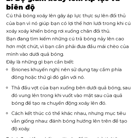
biên độ
Cú thả bóng xoáy lên gây áp lực thực sự lên đối thủ
của bạn vì nó giúp bạn có lợi thế hơn lưới trong khi cú
xoáy xoáy khiến bóng rơi xuống chân đối thủ.
Bạn đang tìm kiếm những cú trả bóng nảy lên cao
hơn một chút, vì bạn cần phải đưa đầu mái chèo của
mình vào dưới quả bóng.
Đây là những gì bạn cần biết:
Briones khuyến nghị nên sử dụng tay cầm phía
đông hoặc thứ gì đó gần với nó.
Thả đầu vợt của bạn xuống bên dưới quả bóng, sau
đó vung lên trong khi vuốt vào mặt sau của quả
bóng để tạo ra chuyển động xoáy lên đó.
Cách kết thúc có thể khác nhau, nhưng mục tiêu
vẫn giống nhau: đánh bóng hướng lên trên để tạo
độ xoáy.