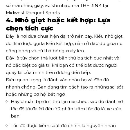
số mái chèo, giày, v.v. khi nhập mã THEDINK tại
Midwest Racquet Sports
4. Nhỏ giọt hoặc kết hợp: Lựa
chọn tích cực
Đây là nơi dưa chua hiện đại trở nên cay. Kiểu nhỏ giọt,
đôi khi được gọi là kiểu kết hợp, nằm ở đâu đó giữa cú
công bóng và cú thả bóng xoáy lên.
Đây là tùy chọn thả lượt bắn thứ ba tích cực nhất và
nó đặc biệt có giá trị khi bạn có thể bắt được người
quay lại của mình trên đường đến bếp.
Điều quan trọng là đánh vào chân họ và đến đó
nhanh chóng. Bạn đang tìm cách tạo ra những sai sót
hoặc những cơ hội bất ngờ.
Hãy chuẩn bị sớm, thu lại mái chèo, sau đó đánh với
tốc độ tối đa 60 đến 70 phần trăm tốc độ lái xe của
bạn.
Tốc độ được kiểm soát đó chính là nguyên nhân