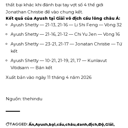
thất bại khác khi đánh bại tay vợt số 4 thế giới
Jonathan Christie để vào chung kết.
Kết quả của Ayush tại Giải vô địch cầu lông châu Á:
Ayush Shetty — 21-13, 21-16 — Li Shi Feng — Vòng 32
Ayush Shetty — 21-16, 21-12 — Chi Yu Jen — Vòng 16
Ayush Shetty — 23-21, 21-17 — Jonatan Christie — Tứ
kết
Ayush Shetty — 10-21, 21-19, 21, 17 — Kunlavut
Vitidsarn — Bán kết
Xuất bản vào ngày 11 tháng 4 năm 2026
Nguồn: thehindu
TAGGED:
Ấn
Ayush
bại
cầu
châu
danh
địch
Độ
Giải