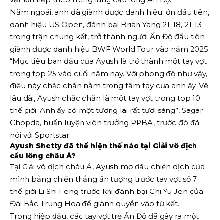
Năm ngoái, anh đã giành được danh hiệu lớn đầu tiên,
danh hiệu US Open, đánh bại Brian Yang 21-18, 21-13
trong trận chung kết, trở thành người Ấn Độ đầu tiên
giành được danh hiệu BWF World Tour vào năm 2025.
“Mục tiêu ban đầu của Ayush là trở thành một tay vợt
trong top 25 vào cuối năm nay. Với phong độ như vậy,
điều này chắc chắn nằm trong tầm tay của anh ấy. Về
lâu dài, Ayush chắc chắn là một tay vợt trong top 10
thế giới. Anh ấy có một tương lai rất tươi sáng”, Sagar
Chopda, huấn luyện viên trưởng PPBA, trước đó đã
nói với Sportstar.
Ayush Shetty đã thể hiện thế nào tại Giải vô địch
cầu lông châu Á?
Tại Giải vô địch châu Á, Ayush mở đầu chiến dịch của
mình bằng chiến thắng ấn tượng trước tay vợt số 7
thế giới Li Shi Feng trước khi đánh bại Chi Yu Jen của
Đài Bắc Trung Hoa để giành quyền vào tứ kết.
Trong hiệp đấu, các tay vợt trẻ Ấn Độ đã gây ra một