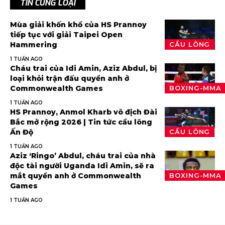
TIN CÙNG LOẠI
Mùa giải khốn khổ của HS Prannoy
tiếp tục với giải Taipei Open
Hammering
CẦU LÔNG
1 TUẦN AGO
Cháu trai của Idi Amin, Aziz Abdul, bị
loại khỏi trận đấu quyền anh ở
Commonwealth Games
BOXING-MMA
1 TUẦN AGO
HS Prannoy, Anmol Kharb vô địch Đài
Bắc mở rộng 2026 | Tin tức cầu lông
Ấn Độ
CẦU LÔNG
1 TUẦN AGO
Aziz ‘Ringo’ Abdul, cháu trai của nhà
độc tài người Uganda Idi Amin, sẽ ra
mắt quyền anh ở Commonwealth
BOXING-MMA
Games
1 TUẦN AGO