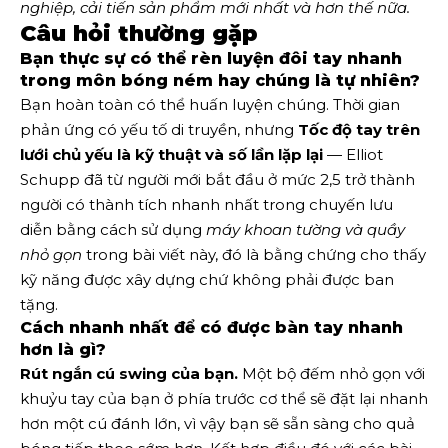
nghiệp, cải tiến sản phẩm mới nhất và hơn thế nữa. 
Câu hỏi thường gặp
Bạn thực sự có thể rèn luyện đôi tay nhanh
trong môn bóng ném hay chúng là tự nhiên?
Bạn hoàn toàn có thể huấn luyện chúng. Thời gian
phản ứng có yếu tố di truyền, nhưng
Tốc độ tay trên
lưới chủ yếu là kỹ thuật và số lần lặp lại
— Elliot
Schupp đã từ người mới bắt đầu ở mức 2,5 trở thành
người có thành tích nhanh nhất trong chuyến lưu
diễn bằng cách sử dụng
máy khoan tường và quầy
nhỏ gọn
trong bài viết này, đó là bằng chứng cho thấy
kỹ năng được xây dựng chứ không phải được ban
tặng.
Cách nhanh nhất để có được bàn tay nhanh
hơn là gì?
Rút ngắn cú swing của bạn.
Một bộ đếm nhỏ gọn với
khuỷu tay của bạn ở phía trước cơ thể sẽ đặt lại nhanh
hơn một cú đánh lớn, vì vậy bạn sẽ sẵn sàng cho quả