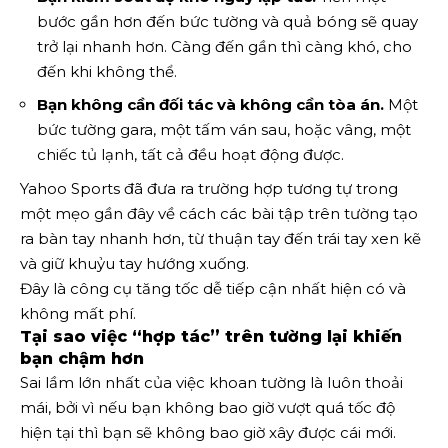
bước gần hơn đến bức tường và quả bóng sẽ quay
trở lại nhanh hơn. Càng đến gần thì càng khó, cho
đến khi không thể.
Bạn không cần đối tác và không cần tòa án.
Một
bức tường gara, một tấm ván sau, hoặc vâng, một
chiếc tủ lạnh, tất cả đều hoạt động được.
Yahoo Sports đã đưa ra trường hợp tương tự trong
một mẹo gần đây về cách các bài tập trên tường tạo
ra bàn tay nhanh hơn, từ thuận tay đến trái tay xen kẽ
và giữ khuỷu tay hướng xuống.
Đây là công cụ tăng tốc dễ tiếp cận nhất hiện có và
không mất phí.
Tại sao việc “hợp tác” trên tường lại khiến
bạn chậm hơn
Sai lầm lớn nhất của việc khoan tường là luôn thoải
mái, bởi vì nếu bạn không bao giờ vượt quá tốc độ
hiện tại thì bạn sẽ không bao giờ xây được cái mới.