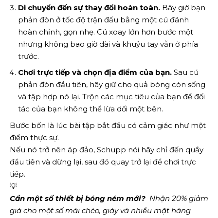
Di chuyển đến sự thay đổi hoàn toàn.
Bây giờ bạn
phản đòn ở tốc độ trận đấu bằng một cú đánh
hoàn chỉnh, gọn nhẹ. Cú xoay lớn hơn bước một
nhưng không bao giờ dài và khuỷu tay vẫn ở phía
trước.
Chơi trực tiếp và chọn địa điểm của bạn.
Sau cú
phản đòn đầu tiên, hãy giữ cho quả bóng còn sống
và tập hợp nó lại. Trộn các mục tiêu của bạn để đối
tác của bạn không thể lừa dối một bên.
Bước bốn là lúc bài tập bắt đầu có cảm giác như một
điểm thực sự.
Nếu nó trở nên áp đảo, Schupp nói hãy chỉ đến quầy
đầu tiên và dừng lại, sau đó quay trở lại để chơi trực
tiếp.
💡
Cần một số thiết bị bóng ném mới?
  Nhận 20% giảm 
giá cho một số mái chèo, giày và nhiều mặt hàng 