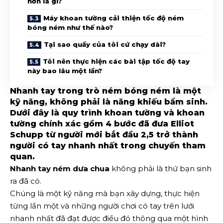
hơn là gì?
Máy khoan tường cải thiện tốc độ ném
bóng ném như thế nào?
Tại sao quầy của tôi cứ chạy dài?
Tôi nên thực hiện các bài tập tốc độ tay
này bao lâu một lần?
Nhanh tay trong trò ném bóng ném là một
kỹ năng, không phải là năng khiếu bẩm sinh.
Dưới đây là quy trình khoan tường và khoan
tường chính xác gồm 4 bước đã đưa Elliot
Schupp từ người mới bắt đầu 2,5 trở thành
người có tay nhanh nhất trong chuyến tham
quan.
Nhanh tay ném dưa chua
không phải là thứ bạn sinh
ra đã có.
Chúng là một kỹ năng mà bạn xây dựng, thực hiện
từng lần một và những người chơi có tay trên lưới
nhanh nhất đã đạt được điều đó thông qua một hình