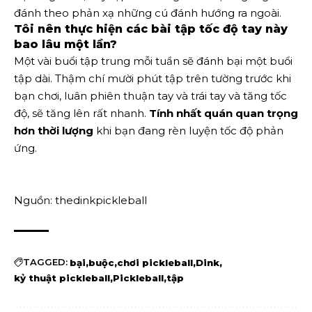
đánh theo phản xạ những cú đánh hướng ra ngoài.
Tôi nên thực hiện các bài tập tốc độ tay này
bao lâu một lần?
Một vài buổi tập trung mỗi tuần sẽ đánh bại một buổi
tập dài. Thậm chí mười phút tập trên tường trước khi
bạn chơi, luân phiên thuận tay và trái tay và tăng tốc
độ, sẽ tăng lên rất nhanh.
Tính nhất quán quan trọng
hơn thời lượng
khi bạn đang rèn luyện tốc độ phản
ứng.
Nguồn: thedinkpickleball
TAGGED:
bại
buộc
chơi pickleball
Dink
kỷ thuật pickleball
Pickleball
tập