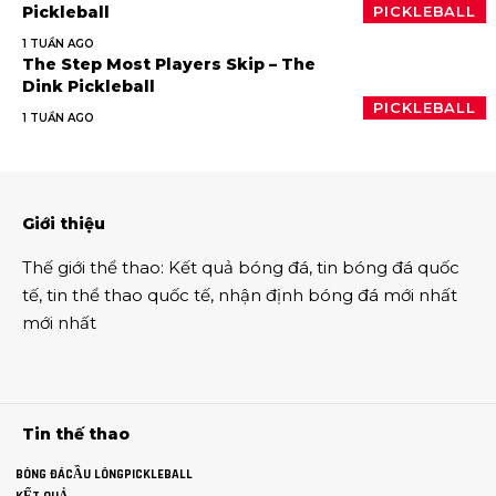
Pickleball
PICKLEBALL
1 TUẦN AGO
The Step Most Players Skip – The
Dink Pickleball
PICKLEBALL
1 TUẦN AGO
Giới thiệu
Thế giới thể thao
:
Kết quả bóng đá
,
tin bóng đá quốc
tế
,
tin thể thao
quốc tế,
nhận định bóng đá
mới nhất
mới nhất
Tin thế thao
BÓNG ĐÁ
CẦU LÔNG
PICKLEBALL