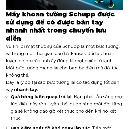
Máy khoan tường Schupp được
sử dụng để có được bàn tay
nhanh nhất trong chuyến lưu
diễn
Vũ khí bí mật thực sự của Schupp là một bức tường,
và trong một thời gian dài ở Arkansas, đối tác huấn
luyện chính của anh ấy đúng là một chiếc tủ lạnh.
Một bức tường mang lại cho bạn ba điều mà đối tác
không thể.
Đây là lý do tại sao bức tường lại có tác dụng tốt đến
vậy
nhanh tay
:
Quả bóng luôn quay trở lại.
Bạn phải sẵn sàng mọi
lúc, điều này rèn luyện thói quen rằng một đợt tăng
giá sẽ không bao giờ kết thúc cho đến khi nó kết
thúc.
Bạn kiểm soát độ khó ngay lập tức.
Tiến một