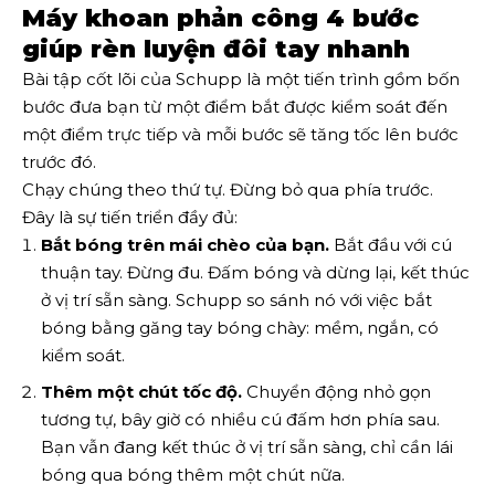
Máy khoan phản công 4 bước
giúp rèn luyện đôi tay nhanh
Bài tập cốt lõi của Schupp là một tiến trình gồm bốn
bước đưa bạn từ một điểm bắt được kiểm soát đến
một điểm trực tiếp và mỗi bước sẽ tăng tốc lên bước
trước đó.
Chạy chúng theo thứ tự. Đừng bỏ qua phía trước.
Đây là sự tiến triển đầy đủ:
Bắt bóng trên mái chèo của bạn.
Bắt đầu với cú
thuận tay. Đừng đu. Đấm bóng và dừng lại, kết thúc
ở vị trí sẵn sàng. Schupp so sánh nó với việc bắt
bóng bằng găng tay bóng chày: mềm, ngắn, có
kiểm soát.
Thêm một chút tốc độ.
Chuyển động nhỏ gọn
tương tự, bây giờ có nhiều cú đấm hơn phía sau.
Bạn vẫn đang kết thúc ở vị trí sẵn sàng, chỉ cần lái
bóng qua bóng thêm một chút nữa.