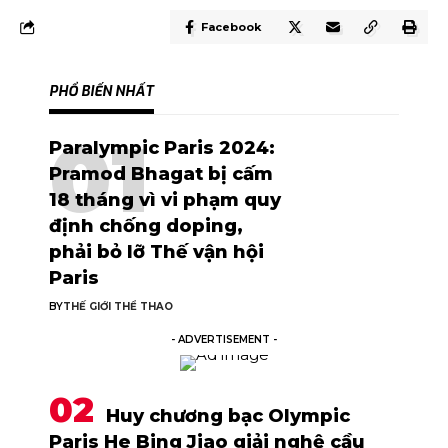
Facebook
PHỔ BIẾN NHẤT
Paralympic Paris 2024:
Pramod Bhagat bị cấm
18 tháng vì vi phạm quy
định chống doping,
phải bỏ lỡ Thế vận hội
Paris
BY
THẾ GIỚI THỂ THAO
- ADVERTISEMENT -
Huy chương bạc Olympic
Paris He Bing Jiao giải nghệ cầu