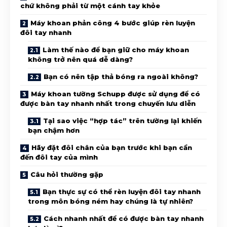
chứ không phải từ một cánh tay khỏe
Máy khoan phản công 4 bước giúp rèn luyện
đôi tay nhanh
Làm thế nào để bạn giữ cho máy khoan
không trở nên quá dễ dàng?
Bạn có nên tập thả bóng ra ngoài không?
Máy khoan tường Schupp được sử dụng để có
được bàn tay nhanh nhất trong chuyến lưu diễn
Tại sao việc “hợp tác” trên tường lại khiến
bạn chậm hơn
Hãy đặt đôi chân của bạn trước khi bạn cần
đến đôi tay của mình
Câu hỏi thường gặp
Bạn thực sự có thể rèn luyện đôi tay nhanh
trong môn bóng ném hay chúng là tự nhiên?
Cách nhanh nhất để có được bàn tay nhanh