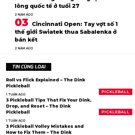
lông quốc tế ở tuổi 27
2 NĂM AGO
Cincinnati Open: Tay vợt số 1
thế giới Swiatek thua Sabalenka ở
bán kết
2 NĂM AGO
TIN CÙNG LOẠI
Roll vs Flick Explained – The Dink
Pickleball
PICKLEBALL
1 TUẦN AGO
3 Pickleball Tips That Fix Your Dink,
Drop, and Reset – The Dink
Pickleball
PICKLEBALL
1 TUẦN AGO
3 Pickleball Volley Mistakes and
How to Fix Them – The Dink