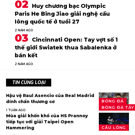
Huy chương bạc Olympic
Paris He Bing Jiao giải nghệ cầu
lông quốc tế ở tuổi 27
2 NĂM AGO
Cincinnati Open: Tay vợt số 1
thế giới Swiatek thua Sabalenka ở
bán kết
2 NĂM AGO
TIN CÙNG LOẠI
Hậu vệ Raul Asencio của Real Madrid
BÓNG ĐÁ
dính chấn thương cơ
BÓNG ĐÁ TÂY
1 TUẦN AGO
Mùa giải khốn khổ của HS Prannoy
tiếp tục với giải Taipei Open
Hammering
CẦU LÔNG