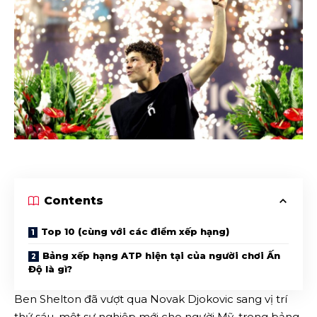
Contents
Top 10 (cùng với các điểm xếp hạng)
Bảng xếp hạng ATP hiện tại của người chơi Ấn
Độ là gì?
Ben Shelton đã vượt qua Novak Djokovic sang vị trí
thứ sáu, một sự nghiệp mới cho người Mỹ, trong bảng