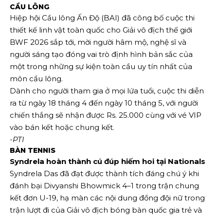
CẦU LÔNG
Hiệp hội Cầu lông Ấn Độ (BAI) đã công bố cuộc thi
thiết kế linh vật toàn quốc cho Giải vô địch thế giới
BWF 2026 sắp tới, mời người hâm mộ, nghệ sĩ và
người sáng tạo đóng vai trò định hình bản sắc của
một trong những sự kiện toàn cầu uy tín nhất của
môn cầu lông.
Dành cho người tham gia ở mọi lứa tuổi, cuộc thi diễn
ra từ ngày 18 tháng 4 đến ngày 10 tháng 5, với người
chiến thắng sẽ nhận được Rs. 25.000 cùng với vé VIP
vào bán kết hoặc chung kết.
-PTI
BÀN TENNIS
Syndrela hoàn thành cú đúp hiếm hoi tại Nationals
Syndrela Das đã đạt được thành tích đáng chú ý khi
đánh bại Divyanshi Bhowmick 4–1 trong trận chung
kết đơn U-19, hạ màn các nội dung đồng đội nữ trong
trận lượt đi của Giải vô địch bóng bàn quốc gia trẻ và