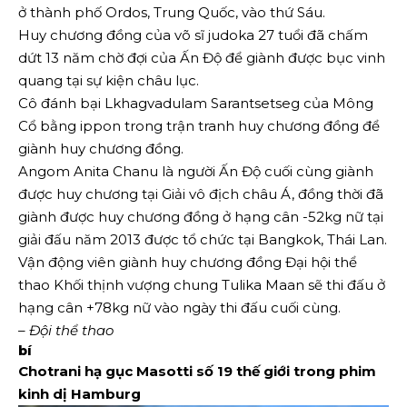
ở thành phố Ordos, Trung Quốc, vào thứ Sáu.
Huy chương đồng của võ sĩ judoka 27 tuổi đã chấm
dứt 13 năm chờ đợi của Ấn Độ để giành được bục vinh
quang tại sự kiện châu lục.
Cô đánh bại Lkhagvadulam Sarantsetseg của Mông
Cổ bằng ippon trong trận tranh huy chương đồng để
giành huy chương đồng.
Angom Anita Chanu là người Ấn Độ cuối cùng giành
được huy chương tại Giải vô địch châu Á, đồng thời đã
giành được huy chương đồng ở hạng cân -52kg nữ tại
giải đấu năm 2013 được tổ chức tại Bangkok, Thái Lan.
Vận động viên giành huy chương đồng Đại hội thể
thao Khối thịnh vượng chung Tulika Maan sẽ thi đấu ở
hạng cân +78kg nữ vào ngày thi đấu cuối cùng.
– Đội thể thao
bí
Chotrani hạ gục Masotti số 19 thế giới trong phim
kinh dị Hamburg