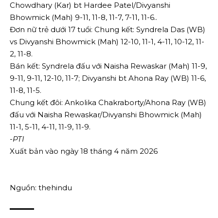
Chowdhary (Kar) bt Hardee Patel/Divyanshi
Bhowmick (Mah) 9-11, 11-8, 11-7, 7-11, 11-6..
Đơn nữ trẻ dưới 17 tuổi: Chung kết: Syndrela Das (WB)
vs Divyanshi Bhowmick (Mah) 12-10, 11-1, 4-11, 10-12, 11-
2, 11-8.
Bán kết: Syndrela đấu với Naisha Rewaskar (Mah) 11-9,
9-11, 9-11, 12-10, 11-7; Divyanshi bt Ahona Ray (WB) 11-6,
11-8, 11-5.
Chung kết đôi: Ankolika Chakraborty/Ahona Ray (WB)
đấu với Naisha Rewaskar/Divyanshi Bhowmick (Mah)
11-1, 5-11, 4-11, 11-9, 11-9.
-PTI
Xuất bản vào ngày 18 tháng 4 năm 2026
Nguồn: thehindu