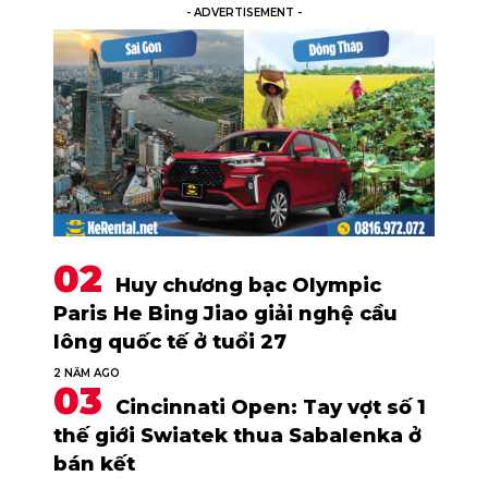
- ADVERTISEMENT -
Huy chương bạc Olympic
Paris He Bing Jiao giải nghệ cầu
lông quốc tế ở tuổi 27
2 NĂM AGO
Cincinnati Open: Tay vợt số 1
thế giới Swiatek thua Sabalenka ở
bán kết