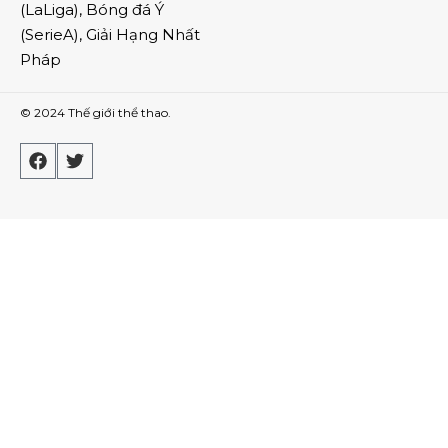
(
LaLiga
),
Bóng đá Ý
(
SerieA
),
Giải Hạng Nhất
Pháp
© 2024
Thế giới thể thao
.