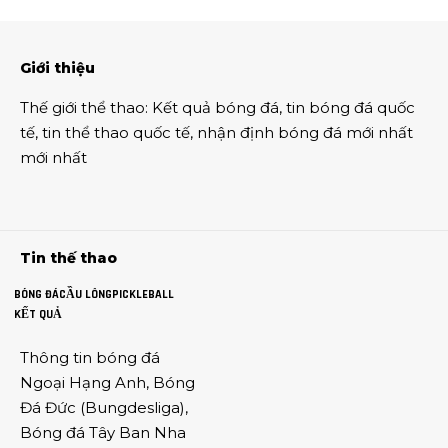
Giới thiệu
Thế giới thể thao
:
Kết quả bóng đá
,
tin bóng đá quốc
tế
,
tin thể thao
quốc tế,
nhận định bóng đá
mới nhất
mới nhất
Tin thế thao
BÓNG ĐÁ
CẦU LÔNG
PICKLEBALL
KẾT QUẢ
Thông tin
bóng đá
Ngoại Hạng Anh
,
Bóng
Đá Đức
(
Bungdesliga
),
Bóng đá Tây Ban Nha