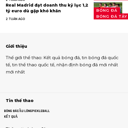
Real Madrid đạt doanh thu kỷ lục 1,2
BÓNG ĐÁ
tỷ euro dù gặp khó khăn
BÓNG ĐÁ TÂY
2 TUẦN AGO
Giới thiệu
Thế giới thể thao
:
Kết quả bóng đá
,
tin bóng đá quốc
tế
,
tin thể thao
quốc tế,
nhận định bóng đá
mới nhất
mới nhất
Tin thế thao
BÓNG ĐÁ
CẦU LÔNG
PICKLEBALL
KẾT QUẢ