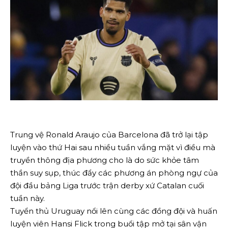
Trung vệ Ronald Araujo của Barcelona đã trở lại tập
luyện vào thứ Hai sau nhiều tuần vắng mặt vì điều mà
truyền thông địa phương cho là do sức khỏe tâm
thần suy sụp, thúc đẩy các phương án phòng ngự của
đội đầu bảng Liga trước trận derby xứ Catalan cuối
tuần này.
Tuyển thủ Uruguay nổi lên cùng các đồng đội và huấn
luyện viên Hansi Flick trong buổi tập mở tại sân vận