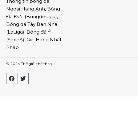
Thông tin
bóng đá
Ngoại Hạng Anh
,
Bóng
Đá Đức
(
Bungdesliga
),
Bóng đá Tây Ban Nha
(
LaLiga
),
Bóng đá Ý
(
SerieA
),
Giải Hạng Nhất
Pháp
© 2024
Thế giới thể thao
.