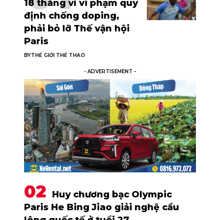
18 tháng vì vi phạm quy
định chống doping,
phải bỏ lỡ Thế vận hội
Paris
BY
THẾ GIỚI THỂ THAO
- ADVERTISEMENT -
Huy chương bạc Olympic
Paris He Bing Jiao giải nghệ cầu