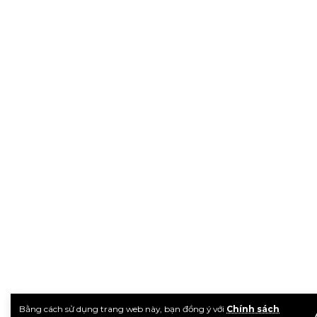
Bằng cách sử dụng trang web này, bạn đồng ý với
Chính sách