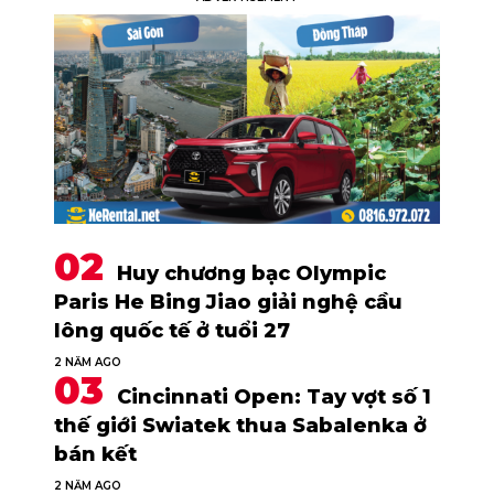
Huy chương bạc Olympic
Paris He Bing Jiao giải nghệ cầu
lông quốc tế ở tuổi 27
2 NĂM AGO
Cincinnati Open: Tay vợt số 1
thế giới Swiatek thua Sabalenka ở
bán kết
2 NĂM AGO