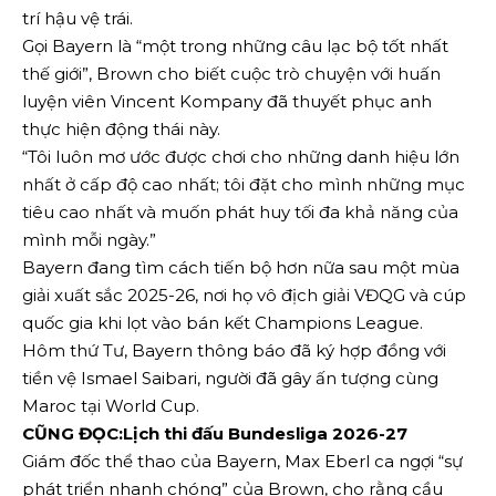
trí hậu vệ trái.
Gọi Bayern là “một trong những câu lạc bộ tốt nhất
thế giới”, Brown cho biết cuộc trò chuyện với huấn
luyện viên Vincent Kompany đã thuyết phục anh
thực hiện động thái này.
“Tôi luôn mơ ước được chơi cho những danh hiệu lớn
nhất ở cấp độ cao nhất; tôi đặt cho mình những mục
tiêu cao nhất và muốn phát huy tối đa khả năng của
mình mỗi ngày.”
Bayern đang tìm cách tiến bộ hơn nữa sau một mùa
giải xuất sắc 2025-26, nơi họ vô địch giải VĐQG và cúp
quốc gia khi lọt vào bán kết Champions League.
Hôm thứ Tư, Bayern thông báo đã ký hợp đồng với
tiền vệ Ismael Saibari, người đã gây ấn tượng cùng
Maroc tại World Cup.
CŨNG ĐỌC:
Lịch thi đấu Bundesliga 2026-27
Giám đốc thể thao của Bayern, Max Eberl ca ngợi “sự
phát triển nhanh chóng” của Brown, cho rằng cầu