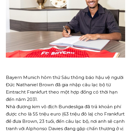
Bayern Munich hôm thứ Sáu thông báo hậu vệ người
Đức Nathaniel Brown đã gia nhập câu lạc bộ từ
Eintracht Frankfurt theo một hợp đồng có thời hạn
đến năm 2031.
Nhà đương kim vô địch Bundesliga đã trả khoản phí
được cho là 55 triệu euro (63 triệu đô la) cho Frankfurt
để đưa Brown, 23 tuổi, đến câu lạc bộ, nơi anh sẽ cạnh
tranh với Alphonso Davies đang gặp chấn thương ở vị