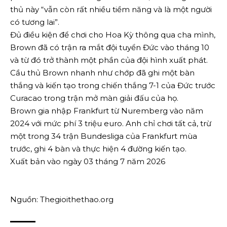
thủ này “vẫn còn rất nhiều tiềm năng và là một người
có tương lai”.
Đủ điều kiện để chơi cho Hoa Kỳ thông qua cha mình,
Brown đã có trận ra mắt đội tuyển Đức vào tháng 10
và từ đó trở thành một phần của đội hình xuất phát.
Cầu thủ Brown nhanh như chớp đã ghi một bàn
thắng và kiến ​​tạo trong chiến thắng 7-1 của Đức trước
Curacao trong trận mở màn giải đấu của họ.
Brown gia nhập Frankfurt từ Nuremberg vào năm
2024 với mức phí 3 triệu euro. Anh chỉ chơi tất cả, trừ
một trong 34 trận Bundesliga của Frankfurt mùa
trước, ghi 4 bàn và thực hiện 4 đường kiến ​​tạo.
Xuất bản vào ngày 03 tháng 7 năm 2026
Nguồn: Thegioithethao.org