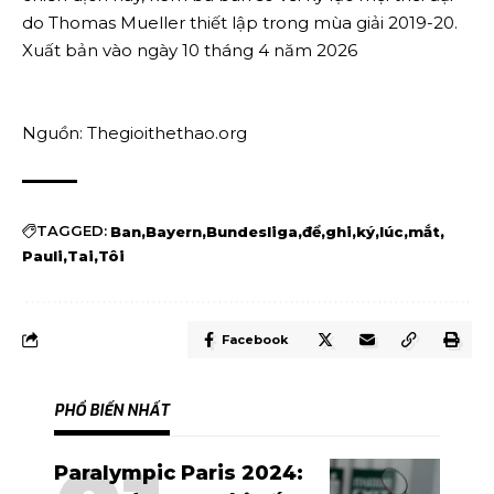
do Thomas Mueller thiết lập trong mùa giải 2019-20.
Xuất bản vào ngày 10 tháng 4 năm 2026
Nguồn: Thegioithethao.org
TAGGED:
Ban
Bayern
Bundesliga
để
ghi
ký
lúc
mắt
Pauli
Tai
Tôi
Facebook
PHỔ BIẾN NHẤT
Paralympic Paris 2024: