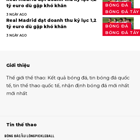
BÓNG ĐÁ
tỷ euro dù gặp khó khăn
BÓNG ĐÁ TÂY
3 NGÀY AGO
Real Madrid đạt doanh thu kỷ lục 1,2
BÓNG ĐÁ
tỷ euro dù gặp khó khăn
BÓNG ĐÁ TÂY
3 NGÀY AGO
Giới thiệu
Thế giới thể thao
:
Kết quả bóng đá
,
tin bóng đá quốc
tế
,
tin thể thao
quốc tế,
nhận định bóng đá
mới nhất
mới nhất
Tin thế thao
BÓNG ĐÁ
CẦU LÔNG
PICKLEBALL