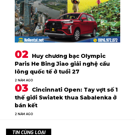
Huy chương bạc Olympic
Paris He Bing Jiao giải nghệ cầu
lông quốc tế ở tuổi 27
2 NĂM AGO
Cincinnati Open: Tay vợt số 1
thế giới Swiatek thua Sabalenka ở
bán kết
2 NĂM AGO
TIN CÙNG LOẠI