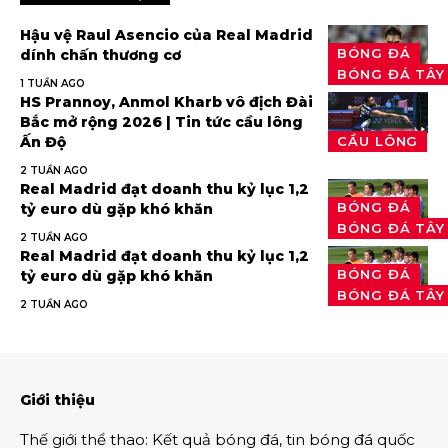
Hậu vệ Raul Asencio của Real Madrid
BÓNG ĐÁ
dính chấn thương cơ
BÓNG ĐÁ TÂY
1 TUẦN AGO
HS Prannoy, Anmol Kharb vô địch Đài
Bắc mở rộng 2026 | Tin tức cầu lông
Ấn Độ
CẦU LÔNG
2 TUẦN AGO
Real Madrid đạt doanh thu kỷ lục 1,2
BÓNG ĐÁ
tỷ euro dù gặp khó khăn
BÓNG ĐÁ TÂY
2 TUẦN AGO
Real Madrid đạt doanh thu kỷ lục 1,2
BÓNG ĐÁ
tỷ euro dù gặp khó khăn
BÓNG ĐÁ TÂY
2 TUẦN AGO
Giới thiệu
Thế giới thể thao
:
Kết quả bóng đá
,
tin bóng đá quốc