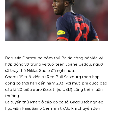
Borussia Dortmund hôm thứ Ba đã công bố việc ký
hợp đồng với trung vệ tuổi teen Joane Gadou, người
sẽ thay thế Niklas Suele đã nghỉ hưu.
Gadou, 19 tuổi, đến từ Red Bull Salzburg theo hợp
đồng có thời hạn đến năm 2031 với mức phí được báo
cáo là 20 triệu euro (23,5 triệu USD) cộng thêm tiền
thưởng.
Là tuyển thủ Pháp ở cấp độ cơ sở, Gadou tốt nghiệp
học viện Paris Saint-Germain trước khi chuyển đến