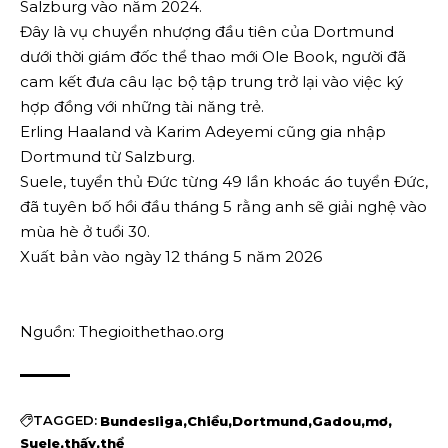
Salzburg vào năm 2024.
Đây là vụ chuyển nhượng đầu tiên của Dortmund
dưới thời giám đốc thể thao mới Ole Book, người đã
cam kết đưa câu lạc bộ tập trung trở lại vào việc ký
hợp đồng với những tài năng trẻ.
Erling Haaland và Karim Adeyemi cũng gia nhập
Dortmund từ Salzburg.
Suele, tuyển thủ Đức từng 49 lần khoác áo tuyển Đức,
đã tuyên bố hồi đầu tháng 5 rằng anh sẽ giải nghệ vào
mùa hè ở tuổi 30.
Xuất bản vào ngày 12 tháng 5 năm 2026
Nguồn: Thegioithethao.org
TAGGED:
Bundesliga
Chiều
Dortmund
Gadou
mơ
Suele
thấy
thể