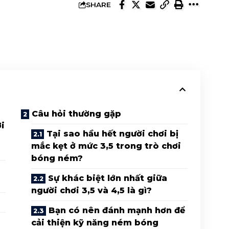
SHARE
Câu hỏi thường gặp
ởi
Tại sao hầu hết người chơi bị
mắc kẹt ở mức 3,5 trong trò chơi
bóng ném?
Sự khác biệt lớn nhất giữa
người chơi 3,5 và 4,5 là gì?
Bạn có nên đánh mạnh hơn để
cải thiện kỹ năng ném bóng