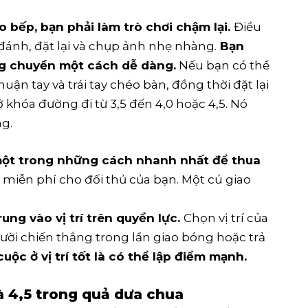
 bếp, bạn phải làm trò chơi chậm lại.
Điều
 đánh, đặt lại và chụp ảnh nhẹ nhàng.
Bạn
g chuyền một cách dễ dàng.
Nếu bạn có thể
ận tay và trái tay chéo bàn, đồng thời đặt lại
khóa đường đi từ 3,5 đến 4,0 hoặc 4,5. Nó
g.
 một trong những cách nhanh nhất để thua
 miễn phí cho đối thủ của bạn. Một cú giao
ung vào vị trí trên quyền lực.
Chọn vị trí của
ời chiến thắng trong lần giao bóng hoặc trả
ộc ở vị trí tốt là có thể lập điểm mạnh.
và 4,5 trong quả dưa chua