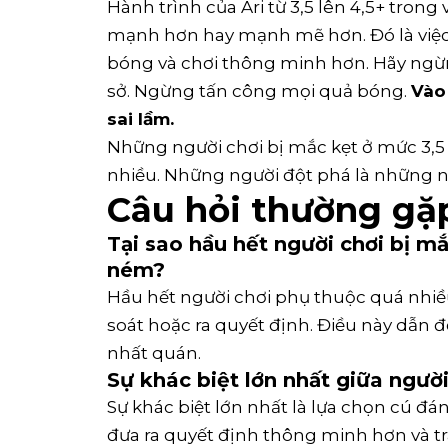
Hành trình của Ari từ 3,5 lên 4,5+ trong
mạnh hơn hay mạnh mẽ hơn. Đó là việc 
bóng và chơi thông minh hơn. Hãy ngừ
sở. Ngừng tấn công mọi quả bóng.
Vào
sai lầm.
Những người chơi bị mắc kẹt ở mức 3,
nhiều. Những người đột phá là những ng
Câu hỏi thường gặ
Tại sao hầu hết người chơi bị m
ném?
Hầu hết người chơi phụ thuộc quá nhi
soát hoặc ra quyết định. Điều này dẫn 
nhất quán.
Sự khác biệt lớn nhất giữa người 
Sự khác biệt lớn nhất là lựa chọn cú đá
đưa ra quyết định thông minh hơn và t