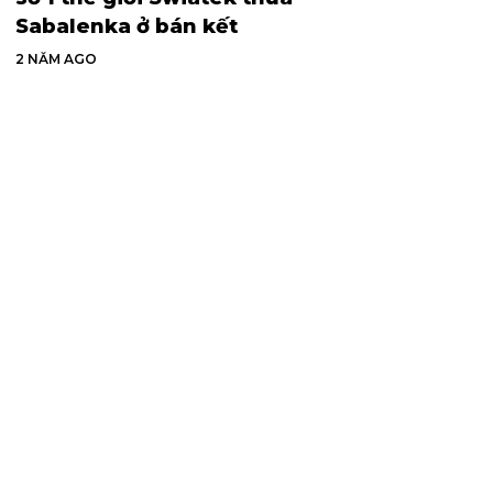
Sabalenka ở bán kết
2 NĂM AGO