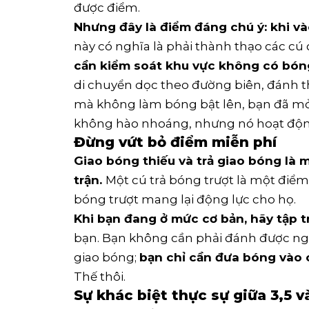
được điểm.
Nhưng đây là điểm đáng chú ý: khi vào
này có nghĩa là phải thành thạo các cú
cần kiểm soát khu vực không có bón
di chuyển dọc theo đường biên, đánh thu
mà không làm bóng bật lên, bạn đã mở 
không hào nhoáng, nhưng nó hoạt độn
Đừng vứt bỏ điểm miễn phí
Giao bóng thiếu và trả giao bóng là
trận.
Một cú trả bóng trượt là một điểm
bóng trượt mang lại động lực cho họ.
Khi bạn đang ở mức cơ bản, hãy tập tr
bạn. Bạn không cần phải đánh được ngư
giao bóng;
bạn chỉ cần đưa bóng vào cu
Thế thôi.
Sự khác biệt thực sự giữa 3,5 