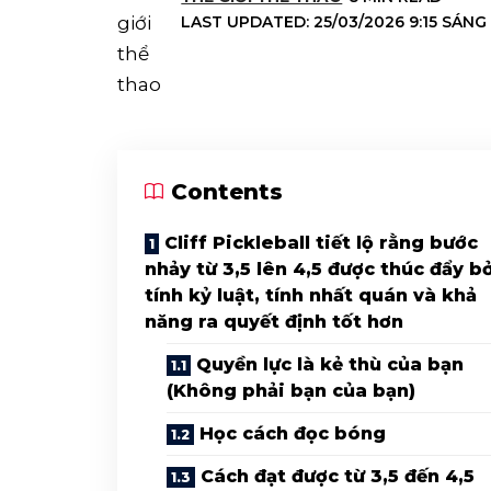
LAST UPDATED: 25/03/2026 9:15 SÁNG
Contents
Cliff Pickleball tiết lộ rằng bước
nhảy từ 3,5 lên 4,5 được thúc đẩy b
tính kỷ luật, tính nhất quán và khả
năng ra quyết định tốt hơn
Quyền lực là kẻ thù của bạn
(Không phải bạn của bạn)
Học cách đọc bóng
Cách đạt được từ 3,5 đến 4,5