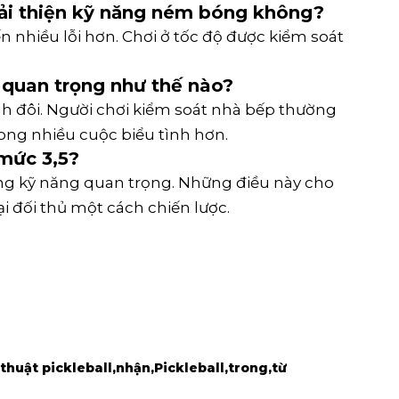
ải thiện kỹ năng ném bóng không?
hiều lỗi hơn. Chơi ở tốc độ được kiểm soát
 quan trọng như thế nào?
ánh đôi. Người chơi kiểm soát nhà bếp thường
ong nhiều cuộc biểu tình hơn.
mức 3,5?
ững kỹ năng quan trọng. Những điều này cho
 đối thủ một cách chiến lược.
 thuật pickleball
nhận
Pickleball
trong
từ