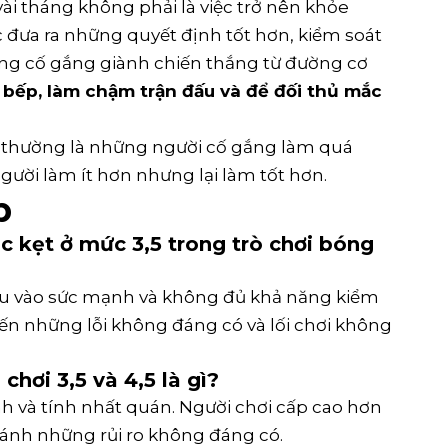
 vài tháng không phải là việc trở nên khỏe
đưa ra những quyết định tốt hơn, kiểm soát
ng cố gắng giành chiến thắng từ đường cơ
 bếp, làm chậm trận đấu và để đối thủ mắc
5 thường là những người cố gắng làm quá
ười làm ít hơn nhưng lại làm tốt hơn.
p
ắc kẹt ở mức 3,5 trong trò chơi bóng
ều vào sức mạnh và không đủ khả năng kiểm
đến những lỗi không đáng có và lối chơi không
chơi 3,5 và 4,5 là gì?
nh và tính nhất quán. Người chơi cấp cao hơn
ránh những rủi ro không đáng có.