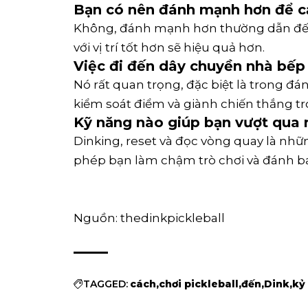
Bạn có nên đánh mạnh hơn để c
Không, đánh mạnh hơn thường dẫn đến n
với vị trí tốt hơn sẽ hiệu quả hơn.
Việc đi đến dây chuyền nhà bếp
Nó rất quan trọng, đặc biệt là trong đ
kiểm soát điểm và giành chiến thắng tr
Kỹ năng nào giúp bạn vượt qua 
Dinking, reset và đọc vòng quay là nh
phép bạn làm chậm trò chơi và đánh bại
Nguồn: thedinkpickleball
TAGGED:
cách
chơi pickleball
đến
Dink
kỷ