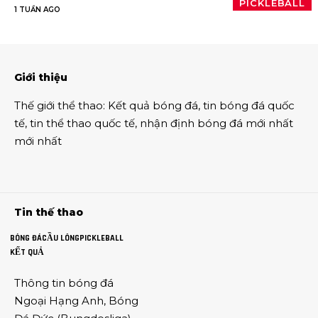
PICKLEBALL
1 TUẦN AGO
Giới thiệu
Thế giới thể thao
:
Kết quả bóng đá
,
tin bóng đá quốc
tế
,
tin thể thao
quốc tế,
nhận định bóng đá
mới nhất
mới nhất
Tin thế thao
BÓNG ĐÁ
CẦU LÔNG
PICKLEBALL
KẾT QUẢ
Thông tin
bóng đá
Ngoại Hạng Anh
,
Bóng