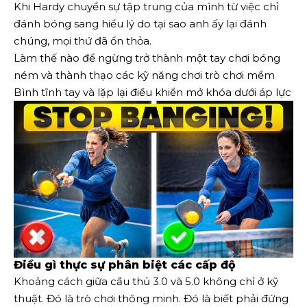
Khi Hardy chuyển sự tập trung của mình từ việc chỉ
đánh bóng sang hiểu lý do tại sao anh ấy lại đánh
chúng, mọi thứ đã ổn thỏa.
Làm thế nào để ngừng trở thành một tay chơi bóng
ném và thành thạo các kỹ năng chơi trò chơi mềm
Bình tĩnh tay và lặp lại điều khiển mở khóa dưới áp lực
Điều gì thực sự phân biệt các cấp độ
Khoảng cách giữa cầu thủ 3.0 và 5.0 không chỉ ở kỹ
thuật. Đó là trò chơi thông minh. Đó là biết phải đứng