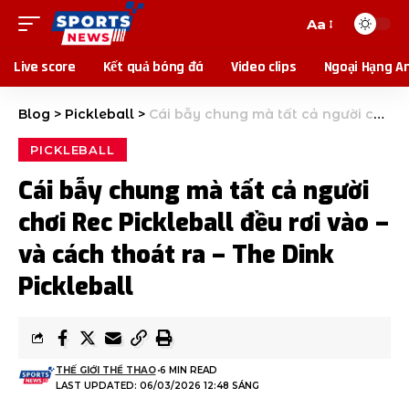
Aa
Live score
Kết quả bóng đá
Video clips
Ngoại Hạng A
Blog
>
Pickleball
>
Cái bẫy chung mà tất cả người chơi Rec Pickleball đều rơi vào – và cách thoát ra – The Dink Pickleball
PICKLEBALL
Cái bẫy chung mà tất cả người
chơi Rec Pickleball đều rơi vào –
và cách thoát ra – The Dink
Pickleball
THẾ GIỚI THỂ THAO
6 MIN READ
LAST UPDATED: 06/03/2026 12:48 SÁNG