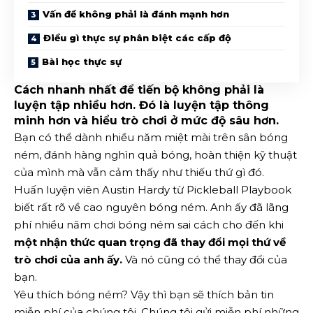
Vấn đề không phải là đánh mạnh hơn
Điều gì thực sự phân biệt các cấp độ
Bài học thực sự
Cách nhanh nhất để tiến bộ không phải là
luyện tập nhiều hơn. Đó là luyện tập thông
minh hơn và hiểu trò chơi ở mức độ sâu hơn.
Bạn có thể dành nhiều năm miệt mài trên sân bóng
ném, đánh hàng nghìn quả bóng, hoàn thiện kỹ thuật
của mình mà vẫn cảm thấy như thiếu thứ gì đó.
Huấn luyện viên Austin Hardy từ Pickleball Playbook
biết rất rõ về cao nguyên bóng ném. Anh ấy đã lãng
phí nhiều năm chơi bóng ném sai cách cho đến khi
một nhận thức quan trọng đã thay đổi mọi thứ về
trò chơi của anh ấy.
Và nó cũng có thể thay đổi của
bạn.
Yêu thích bóng ném? Vậy thì bạn sẽ thích bản tin
miễn phí của chúng tôi. Chúng tôi gửi miễn phí những