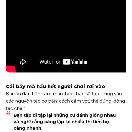
Cái bẫy mà hầu hết người chơi rơi vào
Khi lần đầu tiên cầm mái chèo, bạn sẽ tập trung vào
các nguyên tắc cơ bản: cách cầm vợt, thế đứng, động
tác chân.
Bạn tập đi tập lại những cú đánh giống nhau
và nghĩ rằng càng lặp lại nhiều thì tiến bộ
càng nhanh.