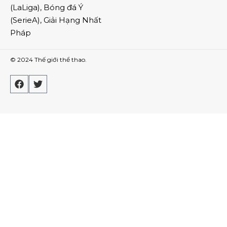
(
LaLiga
),
Bóng đá Ý
(
SerieA
),
Giải Hạng Nhất
Pháp
© 2024
Thế giới thể thao
.