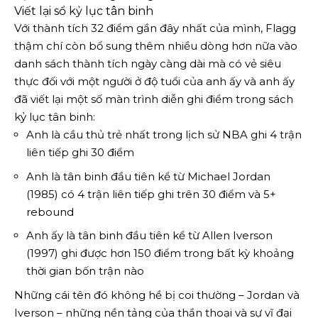
Viết lại sổ kỷ lục tân binh
Với thành tích 32 điểm gần đây nhất của mình, Flagg
thậm chí còn bổ sung thêm nhiều dòng hơn nữa vào
danh sách thành tích ngày càng dài mà có vẻ siêu
thực đối với một người ở độ tuổi của anh ấy và anh ấy
đã viết lại một số màn trình diễn ghi điểm trong sách
kỷ lục tân binh:
Anh là cầu thủ trẻ nhất trong lịch sử NBA ghi 4 trận
liên tiếp ghi 30 điểm
Anh là tân binh đầu tiên kể từ Michael Jordan
(1985) có 4 trận liên tiếp ghi trên 30 điểm và 5+
rebound
Anh ấy là tân binh đầu tiên kể từ Allen Iverson
(1997) ghi được hơn 150 điểm trong bất kỳ khoảng
thời gian bốn trận nào
Những cái tên đó không hề bị coi thường – Jordan và
Iverson – những nền tảng của thần thoại và sự vĩ đại