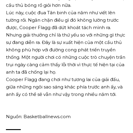
cầu thủ bóng rổ giỏi hơn nữa.
Lúc này, cuộc đua Tân binh của năm như viết lên
tường rồi. Ngăn chặn điều gì đó không lường trước
được, Cooper Flagg đã dứt khoát tách mình ra.
Nhưng giải thưởng chỉ là thứ yếu so với những gì thực
sự đang diễn ra. Đây là sự xuất hiện của một cầu thủ
không phù hợp với đường cong phát triển truyền
thống. Một người chơi có những cuộc trò chuyện trần
trụi ngày càng cảm thấy lỗi thời vì thực tế hiện tại của
anh ta đã chống lại họ.
Cooper Flagg đang chơi như tương lai của giải đấu,
giữa những ngôi sao sáng khác phía trước anh ấy, và
anh ấy có thể sẽ vẫn như vậy trong nhiều năm tới.
Nguồn: Basketballnews.com