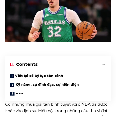
Contents
Viết lại sổ kỷ lục tân binh
Kỹ năng, sự đĩnh đạc, sự hiện diện
– – –
Có những mùa giải tân binh tuyệt vời ở NBA đã được
khắc vào lịch sử. Mỗi một trong những cầu thủ vĩ đại –