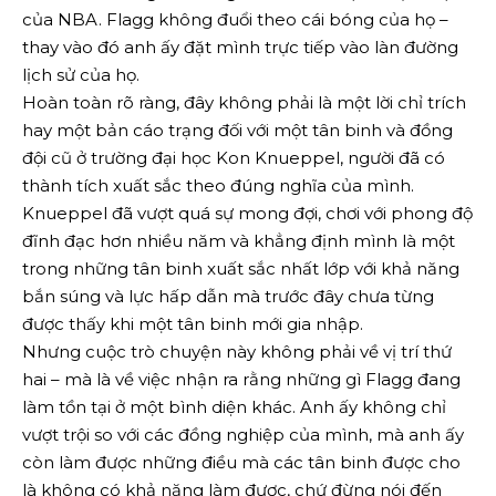
của NBA. Flagg không đuổi theo cái bóng của họ –
thay vào đó anh ấy đặt mình trực tiếp vào làn đường
lịch sử của họ.
Hoàn toàn rõ ràng, đây không phải là một lời chỉ trích
hay một bản cáo trạng đối với một tân binh và đồng
đội cũ ở trường đại học Kon Knueppel, người đã có
thành tích xuất sắc theo đúng nghĩa của mình.
Knueppel đã vượt quá sự mong đợi, chơi với phong độ
đĩnh đạc hơn nhiều năm và khẳng định mình là một
trong những tân binh xuất sắc nhất lớp với khả năng
bắn súng và lực hấp dẫn mà trước đây chưa từng
được thấy khi một tân binh mới gia nhập.
Nhưng cuộc trò chuyện này không phải về vị trí thứ
hai – mà là về việc nhận ra rằng những gì Flagg đang
làm tồn tại ở một bình diện khác. Anh ấy không chỉ
vượt trội so với các đồng nghiệp của mình, mà anh ấy
còn làm được những điều mà các tân binh được cho
là không có khả năng làm được, chứ đừng nói đến