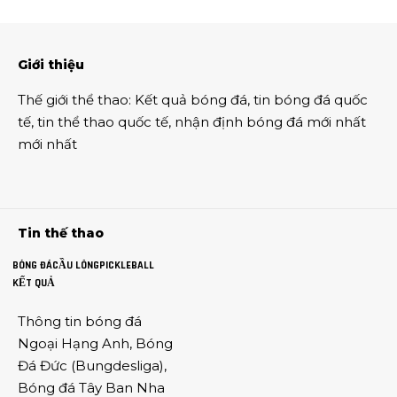
Giới thiệu
Thế giới thể thao
:
Kết quả bóng đá
,
tin bóng đá quốc
tế
,
tin thể thao
quốc tế,
nhận định bóng đá
mới nhất
mới nhất
Tin thế thao
BÓNG ĐÁ
CẦU LÔNG
PICKLEBALL
KẾT QUẢ
Thông tin
bóng đá
Ngoại Hạng Anh
,
Bóng
Đá Đức
(
Bungdesliga
),
Bóng đá Tây Ban Nha