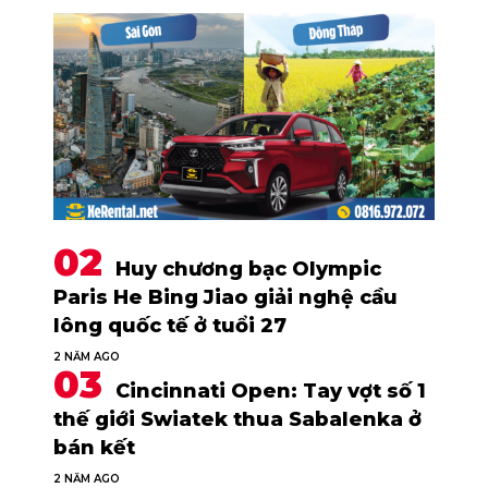
Huy chương bạc Olympic
Paris He Bing Jiao giải nghệ cầu
lông quốc tế ở tuổi 27
2 NĂM AGO
Cincinnati Open: Tay vợt số 1
thế giới Swiatek thua Sabalenka ở
bán kết
2 NĂM AGO