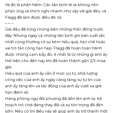
Và đó là phần hiếm. Các tân binh lẽ ra không nên
phản ứng và thích nghi nhanh như vậy với giải đấu, và
Flagg đã làm được điều đó rồi.
– – –
Giải đấu đã từng chứng kiến ​​​​những thần đồng trước
đây. Nhưng ngay cả những tân binh ghi bàn xuất sắc
nhất cũng thường có sự kém hiệu quả, hạn chế hoặc
vai trò tấn công hạn hẹp. Flagg đã hoàn toàn tránh
được những cạm bẫy đó, ít nhất là từ những gì anh ấy
thể hiện cho đến nay khi đã hoàn thành gần 2/3 mùa
giải.
Hiệu quả của anh ấy vẫn ở mức ưu tú, khối lượng
công việc của anh ấy ngày càng tăng, sự tự tin của
anh ấy tăng lên và tác động của anh ấy vượt xa giới
hạn điểm số.
Hàng phòng ngự đối phương đã dồn lên anh ta. Kế
hoạch trò chơi đang thay đổi và sự tôn trọng đã đến
sớm. Nếu có thì điều này sẽ giúp anh ấy trở thành một