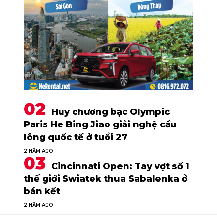
Huy chương bạc Olympic
Paris He Bing Jiao giải nghệ cầu
lông quốc tế ở tuổi 27
2 NĂM AGO
Cincinnati Open: Tay vợt số 1
thế giới Swiatek thua Sabalenka ở
bán kết
2 NĂM AGO