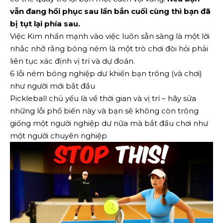
vẫn đang hồi phục sau lần bắn cuối cùng thì bạn đã
bị tụt lại phía sau.
Việc Kim nhấn mạnh vào việc luôn sẵn sàng là một lời
nhắc nhở rằng bóng ném là một trò chơi đòi hỏi phải
liên tục xác định vị trí và dự đoán.
6 lỗi ném bóng nghiệp dư khiến bạn trông (và chơi)
như người mới bắt đầu
Pickleball chủ yếu là về thời gian và vị trí – hãy sửa
những lỗi phổ biến này và bạn sẽ không còn trông
giống một người nghiệp dư nữa mà bắt đầu chơi như
một người chuyên nghiệp