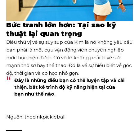
Bức tranh lớn hơn: Tại sao kỹ
thuật lại quan trọng
Điều thú vị về sự suy sụp của Kim là nó không yêu cầu
bạn phải là một cựu vận động viên chuyên nghiệp
mới thực hiện được. Cú vô lê không phải là về sức
mạnh thô sơ hay thể thao. Đó là về sự hiểu biết về góc
độ, thời gian và cơ học nhỏ gọn.
Đây là những điều bạn có thể luyện tập và cải
thiện, bất kể trình độ kỹ năng hiện tại của
bạn như thế nào.
Nguồn: thedinkpickleball