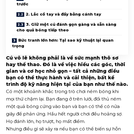
trước
2. Lắc cổ tay và đẩy bằng cánh tay
3. Giữ một cú đánh gọn gàng và sẵn sàng
cho quả bóng tiếp theo
Bức tranh lớn hơn: Tại sao kỹ thuật lại quan
trọng
Cú vô lê không phải là về sức mạnh thô sơ
hay thể thao. Đó là về việc hiểu các góc, thời
gian và cơ học nhỏ gọn – tất cả những điều
bạn có thể thực hành và cải thiện, bất kể
trình độ kỹ năng hiện tại của bạn như thế nào.
Có một khoảnh khắc trong trò chơi ném bóng khi
mọi thứ chậm lại. Bạn đang ở trên lưới, đối thủ ném
một quả bóng cứng vào bạn và bạn có thể có nửa
giây để phản ứng. Hầu hết người chơi đều hoảng sợ.
Họ đánh lớn, họ trượt, họ mất điểm.
Nhưng điều gì sẽ xảy ra nếu bạn có thể biến sự hỗn