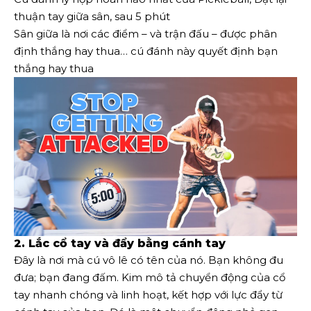
thuận tay giữa sân, sau 5 phút
Sân giữa là nơi các điểm – và trận đấu – được phân
định thắng hay thua… cú đánh này quyết định bạn
thắng hay thua
2. Lắc cổ tay và đẩy bằng cánh tay
Đây là nơi mà cú vô lê có tên của nó. Bạn không đu
đưa; bạn đang đấm. Kim mô tả chuyển động của cổ
tay nhanh chóng và linh hoạt, kết hợp với lực đẩy từ