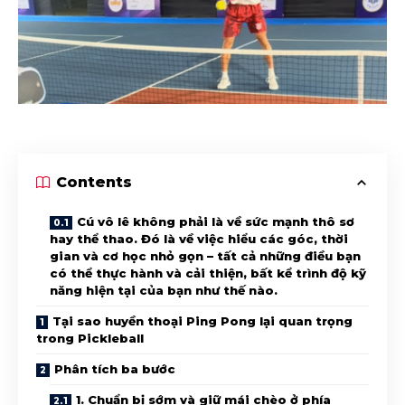
Contents
Cú vô lê không phải là về sức mạnh thô sơ
hay thể thao. Đó là về việc hiểu các góc, thời
gian và cơ học nhỏ gọn – tất cả những điều bạn
có thể thực hành và cải thiện, bất kể trình độ kỹ
năng hiện tại của bạn như thế nào.
Tại sao huyền thoại Ping Pong lại quan trọng
trong Pickleball
Phân tích ba bước
1. Chuẩn bị sớm và giữ mái chèo ở phía