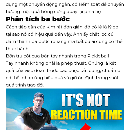
dụng một chuyển động ngắn, có kiểm soát để chuyển
hướng một quả bóng cứng quay lại phía họ.
Phân tích ba bước
Cách tiếp cận của Kim rất đơn giản, đó có lẽ là lý do
tại sao nó có hiệu quả đến vậy. Anh ấy chắt lọc cú
đấm thành ba bước rõ ràng mà bất cứ ai cũng có thể
thực hành.
Bốn trụ cột của bàn tay nhanh trong Pickleball
Tay nhanh không phải là phép thuật. Chúng là kết
quả của việc đoán trước các cuộc tấn công, chuẩn bị
cơ thể, phản ứng hiệu quả và giữ ổn định trong suốt
quá trình trao đổi.