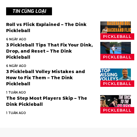
TIN CÙNG LOẠI
Roll vs Flick Explained – The Dink
Pickleball
PICKLEBALL
6 NGÀY AGO
3 Pickleball Tips That Fix Your Dink,
Drop, and Reset – The Dink
Pickleball
PICKLEBALL
6 NGÀY AGO
3 Pickleball Volley Mistakes and
How to Fix Them – The Dink
Pickleball
PICKLEBALL
1 TUẦN AGO
The Step Most Players Skip – The
Dink Pickleball
PICKLEBALL
1 TUẦN AGO