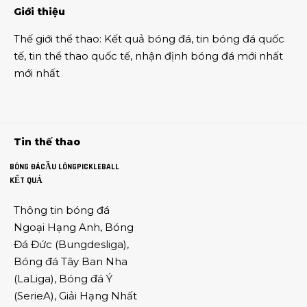
Giới thiệu
Thế giới thể thao
:
Kết quả bóng đá
,
tin bóng đá quốc
tế
,
tin thể thao
quốc tế,
nhận định bóng đá
mới nhất
mới nhất
Tin thế thao
BÓNG ĐÁ
CẦU LÔNG
PICKLEBALL
KẾT QUẢ
Thông tin
bóng đá
Ngoại Hạng Anh
,
Bóng
Đá Đức
(
Bungdesliga
),
Bóng đá Tây Ban Nha
(
LaLiga
),
Bóng đá Ý
(
SerieA
),
Giải Hạng Nhất