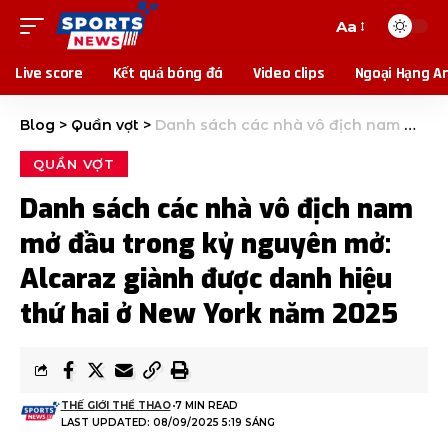
Aa
Live score
Kết quả bóng đá
Video clips
Ngoại Hạng A
Blog
>
Quần vợt
>
Danh sách các nhà vô địch nam mở đầu trong kỷ nguyên mở: Alcaraz giành được danh hiệu thứ hai ở New York năm 2025
QUẦN VỢT
Danh sách các nhà vô địch nam
mở đầu trong kỷ nguyên mở:
Alcaraz giành được danh hiệu
thứ hai ở New York năm 2025
THẾ GIỚI THỂ THAO
7 MIN READ
LAST UPDATED: 08/09/2025 5:19 SÁNG