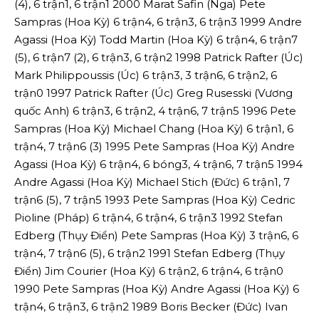
(4), 6 trận1, 6 trận1 2000 Marat Safin (Nga) Pete
Sampras (Hoa Kỳ) 6 trận4, 6 trận3, 6 trận3 1999 Andre
Agassi (Hoa Kỳ) Todd Martin (Hoa Kỳ) 6 trận4, 6 trận7
(5), 6 trận7 (2), 6 trận3, 6 trận2 1998 Patrick Rafter (Úc)
Mark Philippoussis (Úc) 6 trận3, 3 trận6, 6 trận2, 6
trận0 1997 Patrick Rafter (Úc) Greg Rusesski (Vương
quốc Anh) 6 trận3, 6 trận2, 4 trận6, 7 trận5 1996 Pete
Sampras (Hoa Kỳ) Michael Chang (Hoa Kỳ) 6 trận1, 6
trận4, 7 trận6 (3) 1995 Pete Sampras (Hoa Kỳ) Andre
Agassi (Hoa Kỳ) 6 trận4, 6 bóng3, 4 trận6, 7 trận5 1994
Andre Agassi (Hoa Kỳ) Michael Stich (Đức) 6 trận1, 7
trận6 (5), 7 trận5 1993 Pete Sampras (Hoa Kỳ) Cedric
Pioline (Pháp) 6 trận4, 6 trận4, 6 trận3 1992 Stefan
Edberg (Thụy Điển) Pete Sampras (Hoa Kỳ) 3 trận6, 6
trận4, 7 trận6 (5), 6 trận2 1991 Stefan Edberg (Thụy
Điển) Jim Courier (Hoa Kỳ) 6 trận2, 6 trận4, 6 trận0
1990 Pete Sampras (Hoa Kỳ) Andre Agassi (Hoa Kỳ) 6
trận4, 6 trận3, 6 trận2 1989 Boris Becker (Đức) Ivan