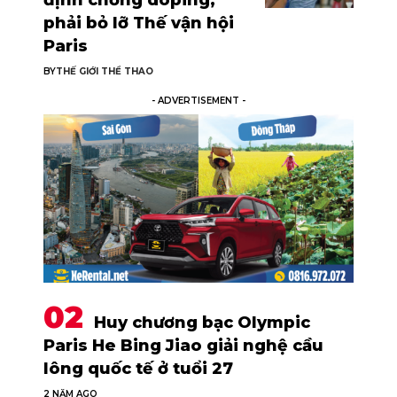
phải bỏ lỡ Thế vận hội
Paris
BY
THẾ GIỚI THỂ THAO
- ADVERTISEMENT -
Huy chương bạc Olympic
Paris He Bing Jiao giải nghệ cầu
lông quốc tế ở tuổi 27
2 NĂM AGO