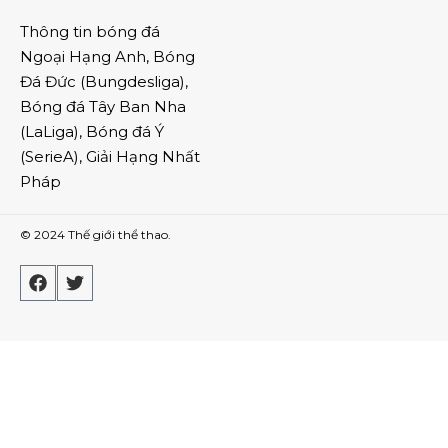
Thông tin
bóng đá
Ngoại Hạng Anh
,
Bóng
Đá Đức
(
Bungdesliga
),
Bóng đá Tây Ban Nha
(
LaLiga
),
Bóng đá Ý
(
SerieA
),
Giải Hạng Nhất
Pháp
© 2024
Thế giới thể thao
.