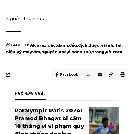
Nguồn: thehindu
TAGGED:
Alcaraz
các
danh
đầu
địch
được
giành
Hai
hiệu
ký
mơ
năm
nguyên
nhà
ở
sách
thứ
trong
vô
York
Facebook
PHỔ BIẾN NHẤT
Paralympic Paris 2024:
Pramod Bhagat bị cấm
18 tháng vì vi phạm quy
định chống doping,