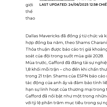
LAST UPDATED: 24/06/2025 12:58 CHI
Dallas Mavericks đã đồng ý từ chức và k
hợp đồng ba năm, theo Shams Charani
Thỏa thuận được báo cáo trị giá khoảng 
soát của đội trong suốt mùa giải 2028.
Mùa trước, Gafford đã đăng tải sự nghiệ
1,8 khối mỗi trận – cho đến khi chấn t
trong 21 trận. Shams của ESPN báo cáo
tác động của anh ấy và đảm bảo tính li
hạn sự linh hoạt của thương mại trong t
Gafford đã nổi bật như một trong những
với tỷ lệ phần trăm mục tiêu trong sự n