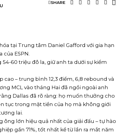
SHARE
ỀU
hóa tại Trung tâm Daniel Gafford với gia hạn
a của ESPN.
54-60 triệu đô la, giữ anh ta dưới sự kiểm
p cao – trung bình 12,3 điểm, 6,8 rebound và
hương MCL vào tháng Hai đã ngồi ngoài anh
 rằng Dallas đã rõ ràng: họ muốn thưởng cho
ên tục trong mặt tiền của họ mà không giới
ương lai.
 ông lớn hiệu quả nhất của giải đấu – tự hào
ghiệp gần 71%, tốt nhất kể từ lần ra mắt năm