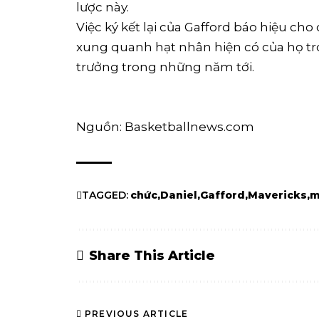
lược này.
Việc ký kết lại của Gafford báo hiệu ch
xung quanh hạt nhân hiện có của họ tron
trưởng trong những năm tới.
Nguồn: Basketballnews.com
TAGGED:
chức
Daniel
Gafford
Mavericks
m
Share This Article
PREVIOUS ARTICLE