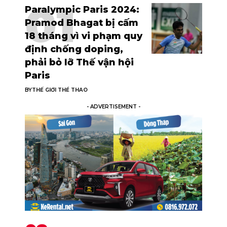
Paralympic Paris 2024:
Pramod Bhagat bị cấm
18 tháng vì vi phạm quy
định chống doping,
phải bỏ lỡ Thế vận hội
Paris
BY
THẾ GIỚI THỂ THAO
- ADVERTISEMENT -