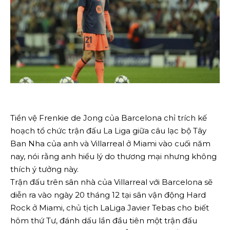
Tiền vệ Frenkie de Jong của Barcelona chỉ trích kế
hoạch tổ chức trận đấu La Liga giữa câu lạc bộ Tây
Ban Nha của anh và Villarreal ở Miami vào cuối năm
nay, nói rằng anh hiểu lý do thương mại nhưng không
thích ý tưởng này.
Trận đấu trên sân nhà của Villarreal với Barcelona sẽ
diễn ra vào ngày 20 tháng 12 tại sân vận động Hard
Rock ở Miami, chủ tịch LaLiga Javier Tebas cho biết
hôm thứ Tư, đánh dấu lần đầu tiên một trận đấu