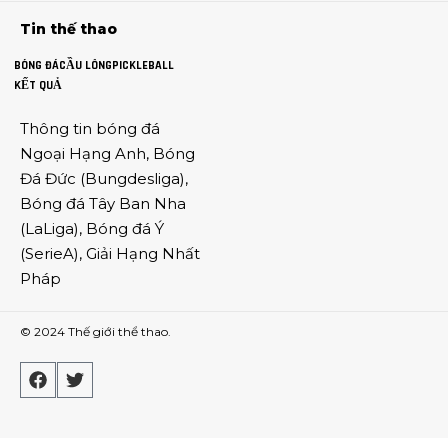
Tin thế thao
BÓNG ĐÁ
CẦU LÔNG
PICKLEBALL
KẾT QUẢ
Thông tin
bóng đá
Ngoại Hạng Anh
,
Bóng
Đá Đức
(
Bungdesliga
),
Bóng đá Tây Ban Nha
(
LaLiga
),
Bóng đá Ý
(
SerieA
),
Giải Hạng Nhất
Pháp
© 2024
Thế giới thể thao
.