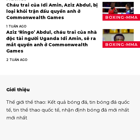
Cháu trai của Idi Amin, Aziz Abdul, bị
loại khỏi trận đấu quyền anh ở
Commonwealth Games
BOXING-MMA
1 TUẦN AGO
Aziz ‘Ringo’ Abdul, cháu trai của nhà
độc tài người Uganda Idi Amin, sẽ ra
mắt quyền anh ở Commonwealth
BOXING-MMA
Games
2 TUẦN AGO
Giới thiệu
Thế giới thể thao
:
Kết quả bóng đá
,
tin bóng đá quốc
tế
,
tin thể thao
quốc tế,
nhận định bóng đá
mới nhất
mới nhất