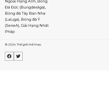
Ngoại Hạng Anh
,
Bóng
Đá Đức
(
Bungdesliga
),
Bóng đá Tây Ban Nha
(
LaLiga
),
Bóng đá Ý
(
SerieA
),
Giải Hạng Nhất
Pháp
© 2024
Thế giới thể thao
.