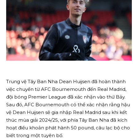
Trung vệ Tây Ban Nha Dean Huijsen đã hoàn thành
việc chuyển từ AFC Bournemouth đến Real Madrid,
đội bóng Premier League đã xác nhận vào thứ Bảy.
Sau đó, AFC Bournemouth có thể xác nhận rằng hậu
vệ Dean Huijsen sẽ gia nhập Real Madrid sau khi kết
thúc mùa giải 2024/25, với phía Tây Ban Nha đã kích
hoạt điều khoản phát hành 50 pound, câu lạc bộ cho
biết trong một tuyên bố.