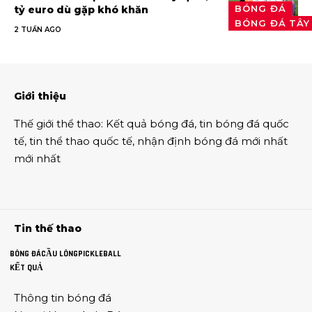
BÓNG ĐÁ
tỷ euro dù gặp khó khăn
BÓNG ĐÁ TÂY
2 TUẦN AGO
Giới thiệu
Thế giới thể thao
:
Kết quả bóng đá
,
tin bóng đá quốc
tế
,
tin thể thao
quốc tế,
nhận định bóng đá
mới nhất
mới nhất
Tin thế thao
BÓNG ĐÁ
CẦU LÔNG
PICKLEBALL
KẾT QUẢ
Thông tin
bóng đá