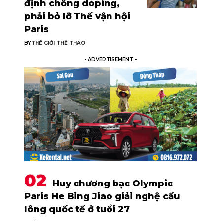
định chống doping,
phải bỏ lỡ Thế vận hội
Paris
BY
THẾ GIỚI THỂ THAO
- ADVERTISEMENT -
Huy chương bạc Olympic
Paris He Bing Jiao giải nghệ cầu
lông quốc tế ở tuổi 27