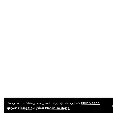
Bằng cách sử dụng trang web này, bạn đồng ý với
Chính sách
quyền riêng tư
và
Điều khoản sử dụng
.