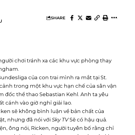
SHARE
U
gười chơi tránh xa các khu vực phòng thay
lingham.
ndesliga của con trai mình ra mắt tại St.
t cảnh trong một khu vực hạn chế của sân vận
m đốc thể thao Sebastian Kehl. Anh ta yêu
ất cánh vào giờ nghỉ giải lao.
ken sẽ không bình luận về bản chất của
ật, nhưng đã nói với
Sky TV
Sẽ có hậu quả.
n, ông nói, Ricken, người tuyên bố rằng chỉ