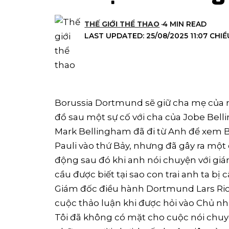
THẾ GIỚI THỂ THAO
4 MIN READ
LAST UPDATED: 25/08/2025 11:07 CHIỀ
Borussia Dortmund sẽ giữ cha mẹ của n
đồ sau một sự cố với cha của Jobe Bel
Mark Bellingham đã đi từ Anh để xem Bu
Pauli vào thứ Bảy, nhưng đã gây ra mộ
động sau đó khi anh nói chuyện với giá
cầu được biết tại sao con trai anh ta bị c
Giám đốc điều hành Dortmund Lars Ric
cuộc thảo luận khi được hỏi vào Chủ nh
Tôi đã không có mặt cho cuộc nói chuyệ