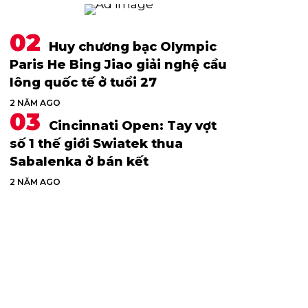
Huy chương bạc Olympic
Paris He Bing Jiao giải nghệ cầu
lông quốc tế ở tuổi 27
2 NĂM AGO
Cincinnati Open: Tay vợt
số 1 thế giới Swiatek thua
Sabalenka ở bán kết
2 NĂM AGO