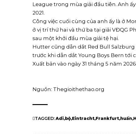
League trong mùa giải đầu tiên. Anh 
2021.
Công việc cuối cùng của anh ấy là ở Mo
ở vị trí thứ hai và thứ ba tại giải VĐQG 
sau một khởi đầu mùa giải tệ hại.
Hutter cũng dẫn dắt Red Bull Salzburg 
trước khi dẫn dắt Young Boys Bern tới 
Xuất bản vào ngày 31 tháng 5 năm 2026
Nguồn: Thegioithethao.org
TAGGED:
Adi
bộ
Eintracht
Frankfurt
huấn
H