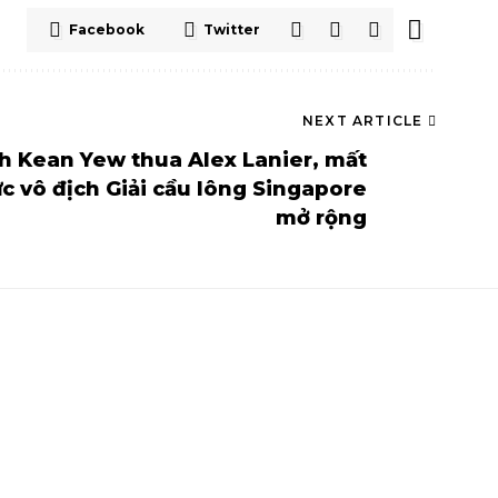
Facebook
Twitter
NEXT ARTICLE
h Kean Yew thua Alex Lanier, mất
c vô địch Giải cầu lông Singapore
mở rộng