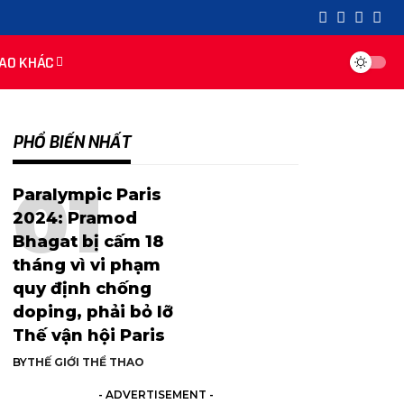
AO KHÁC
PHỔ BIẾN NHẤT
Paralympic Paris
2024: Pramod
Bhagat bị cấm 18
tháng vì vi phạm
quy định chống
doping, phải bỏ lỡ
Thế vận hội Paris
BY
THẾ GIỚI THỂ THAO
- ADVERTISEMENT -