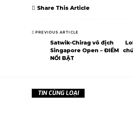
Share This Article
PREVIOUS ARTICLE
Satwik-Chirag vô địch
Lo
Singapore Open – ĐIỂM
chứ
NỔI BẬT
TIN CÙNG LOẠI