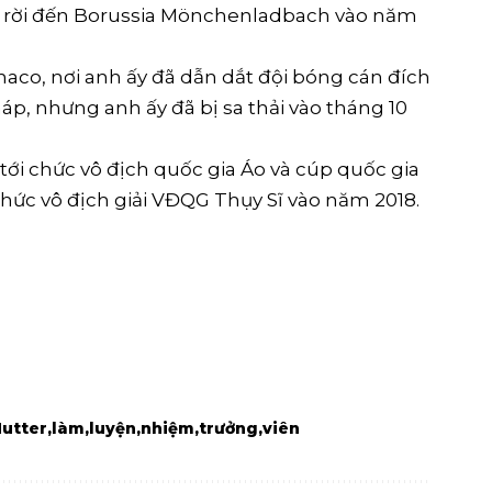
ấy rời đến Borussia Mönchenladbach vào năm
naco, nơi anh ấy đã dẫn dắt đội bóng cán đích
Pháp, nhưng anh ấy đã bị sa thải vào tháng 10
tới chức vô địch quốc gia Áo và cúp quốc gia
chức vô địch giải VĐQG Thụy Sĩ vào năm 2018.
utter
làm
luyện
nhiệm
trưởng
viên