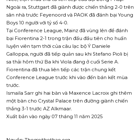
Ngoài ra, Stuttgart đã giành được chiến thắng 2-0 trên
sân nhà trước Feyenoord và PAOK đã đánh bại Young
Boys 10 người với tỷ số 4-0.
Tại Conference League, Mainz đã vùng lên để đánh
bại Fiorentina 2-1 trong trận đấu đầu tiên cho huấn
luyện viên tạm thời của câu lạc bộ Ý Daniele
Galloppa, người đã tiếp quản sau khi Stefano Pioli bị
sa thải hôm thứ Ba khi Viola đang ở cuối Serie A.
Fiorentina đã thua liên tiếp các trận chung kết
Conference League trước khi vào đến bán kết mùa
trước.
Ismaïla Sarr ghi hai bàn và Maxence Lacroix ghi thêm
một bàn cho Crystal Palace trên đường giành chiến
thắng 3-1 trước AZ Alkmaar.
Xuất bản vào ngày 07 tháng 11 năm 2025
Nguồn: Thegioithethao.org