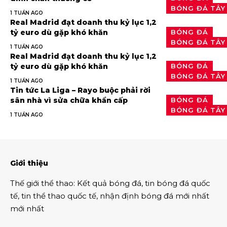
BÓNG ĐÁ TÂY
1 TUẦN AGO
Real Madrid đạt doanh thu kỷ lục 1,2
BÓNG ĐÁ
tỷ euro dù gặp khó khăn
BÓNG ĐÁ TÂY
1 TUẦN AGO
Real Madrid đạt doanh thu kỷ lục 1,2
BÓNG ĐÁ
tỷ euro dù gặp khó khăn
BÓNG ĐÁ TÂY
1 TUẦN AGO
Tin tức La Liga – Rayo buộc phải rời
BÓNG ĐÁ
sân nhà vì sửa chữa khẩn cấp
BÓNG ĐÁ TÂY
1 TUẦN AGO
Giới thiệu
Thế giới thể thao
:
Kết quả bóng đá
,
tin bóng đá quốc
tế
,
tin thể thao
quốc tế,
nhận định bóng đá
mới nhất
mới nhất