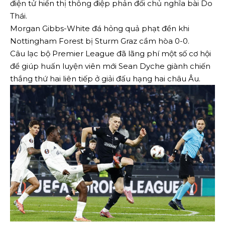
điện tử hiển thị thông điệp phản đối chủ nghĩa bài Do
Thái.
Morgan Gibbs-White đá hỏng quả phạt đền khi
Nottingham Forest bị Sturm Graz cầm hòa 0-0.
Câu lạc bộ Premier League đã lãng phí một số cơ hội
để giúp huấn luyện viên mới Sean Dyche giành chiến
thắng thứ hai liên tiếp ở giải đấu hạng hai châu Âu.