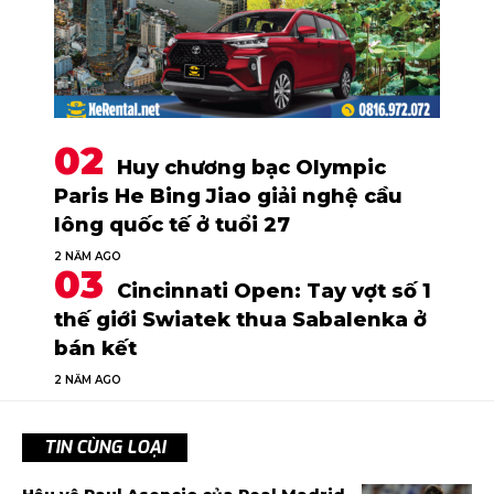
Huy chương bạc Olympic
Paris He Bing Jiao giải nghệ cầu
lông quốc tế ở tuổi 27
2 NĂM AGO
Cincinnati Open: Tay vợt số 1
thế giới Swiatek thua Sabalenka ở
bán kết
2 NĂM AGO
TIN CÙNG LOẠI