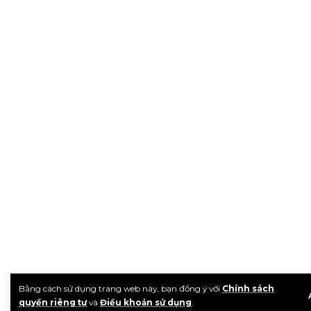
Bằng cách sử dụng trang web này, bạn đồng ý với
Chính sách
quyền riêng tư
và
Điều khoản sử dụng
.