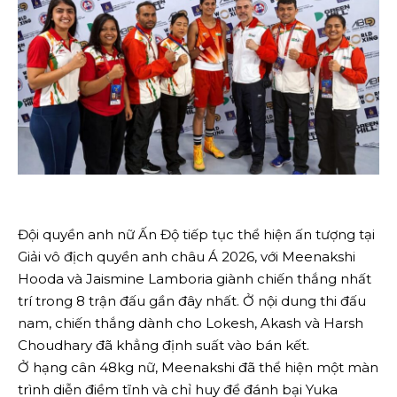
Đội quyền anh nữ Ấn Độ tiếp tục thể hiện ấn tượng tại
Giải vô địch quyền anh châu Á 2026, với Meenakshi
Hooda và Jaismine Lamboria giành chiến thắng nhất
trí trong 8 trận đấu gần đây nhất. Ở nội dung thi đấu
nam, chiến thắng dành cho Lokesh, Akash và Harsh
Choudhary đã khẳng định suất vào bán kết.
Ở hạng cân 48kg nữ, Meenakshi đã thể hiện một màn
trình diễn điềm tĩnh và chỉ huy để đánh bại Yuka