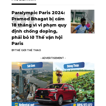
Paralympic Paris 2024:
Pramod Bhagat bị cấm
18 tháng vì vi phạm quy
định chống doping,
phải bỏ lỡ Thế vận hội
Paris
BY
THẾ GIỚI THỂ THAO
- ADVERTISEMENT -