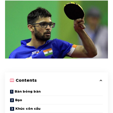
Contents
Bàn bóng bàn
Bạo
Khúc côn cầu