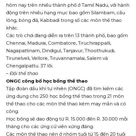
hôm nay trên nhiều thành phố ở Tamil Nadu, với hành
động trên nhiều hạng mục bao gồm Silambam, cầu
lông, bóng đá, Kabbadi trong số các môn thể thao
khác.
Các trò chơi đang diễn ra trên 13 thành phố, bao gồm
Chennai, Madurai, Coimbatore, Tiruchirappalli,
Nagapattinam, Dindigul, Tanjavur, Thoothukudi,
Tirunelveli, Vellore, Tiruvannamalai, Salem và
Chengalpattu. 37 lõi.
–
Đội thể thao
ONGC công bố học bổng thể thao
Tập đoàn dầu khí tự nhiên (ONGC) đã tìm kiếm các
ứng dụng cho 250 học bổng thể thao trong 21 môn
thể thao cho các môn thể thao kém may mắn và có
công.
Học bổng sẽ dao động từ R. 15.000 đến R. 30.000 mỗi
tháng cho các ứng cử viên xứng đáng.
Các môn thể thao nên ở nhóm tuổi từ 15 đến 20 tuổi