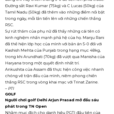
Đường sắt Ravi Kumar (75kg) và C Lucas (50kg) của
Tamil Nadu (50kg) đã thêm vào những điểm nổi bật
trong ngày, mỗi lần tiến lên với những chiến thắng
RSC.
Sự rút thăm của phụ nữ đã thấy những cái tên có
kinh nghiệm nhấn mạnh phả hệ của họ. Manju Rani
đã thể hiện lớp học của mình với bản án 5-0 đối với
Kashish Mehta của Punjab trong hạng mục 48kg,
trong khi Arundhati (70kg) đã vượt qua Manisha của
Haryana trong một quyết định nhất trí.
Ankushita của Assam đã thực hiện công việc nhanh
chóng về trận đấu của mình, niêm phong chiến
thắng RSC trong vòng khai mạc với Trinat Zarine.
– PTI
GOLF
Người chơi golf Delhi Arjun Prasad mở đầu sáu
phát trong TN Open
Nhằm mục đích cho danh hiệu PGTI đầu tiên của