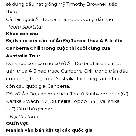
sẽ đứng đầu hạt giống Mỹ Timothy Brownell tiếp
theo.
Cả hai người Ấn Độ đã nhận được vòng đầu tiên.
-Team Sportstar
Khúc côn cầu
Đội khúc côn cầu nữ Ấn Độ Junior thua 4-5 trước
Canberra Chill trong cuộc thi cuối cùng của
Australia Tour
Đội khúc côn cầu nữ cơ sở Ấn Độ đã phải chịu một
trận thua 4-5 hẹp trước Canberra Chill trong trận đấu
cuối cùng trong Tour Australia, tại Trung tâm khúc
côn cầu quốc gia, Canberra.
Đối với Ấn Độ, các mục tiêu đến từ Sukhveer Kaur (6 ‘),
Kanika Siwach (42’), Sunelita Toppo (54 ‘) và Ishika
(57’) Cầu thủ ghi bàn.
–
Đội thể thao
Quần vợt
Manish vào bán kết tại các quốc gia