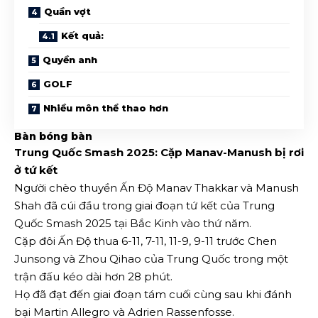
Quần vợt
Kết quả:
Quyền anh
GOLF
Nhiều môn thể thao hơn
Bàn bóng bàn
Trung Quốc Smash 2025: Cặp Manav-Manush bị rơi
ở tứ kết
Người chèo thuyền Ấn Độ Manav Thakkar và Manush
Shah đã cúi đầu trong giai đoạn tứ kết của Trung
Quốc Smash 2025 tại Bắc Kinh vào thứ năm.
Cặp đôi Ấn Độ thua 6-11, 7-11, 11-9, 9-11 trước Chen
Junsong và Zhou Qihao của Trung Quốc trong một
trận đấu kéo dài hơn 28 phút.
Họ đã đạt đến giai đoạn tám cuối cùng sau khi đánh
bại Martin Allegro và Adrien Rassenfosse.