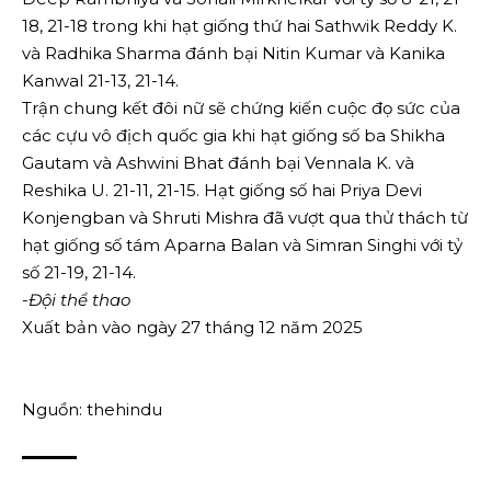
18, 21-18 trong khi hạt giống thứ hai Sathwik Reddy K.
và Radhika Sharma đánh bại Nitin Kumar và Kanika
Kanwal 21-13, 21-14.
Trận chung kết đôi nữ sẽ chứng kiến ​​cuộc đọ sức của
các cựu vô địch quốc gia khi hạt giống số ba Shikha
Gautam và Ashwini Bhat đánh bại Vennala K. và
Reshika U. 21-11, 21-15. Hạt giống số hai Priya Devi
Konjengban và Shruti Mishra đã vượt qua thử thách từ
hạt giống số tám Aparna Balan và Simran Singhi với tỷ
số 21-19, 21-14.
-Đội thể thao
Xuất bản vào ngày 27 tháng 12 năm 2025
Nguồn: thehindu