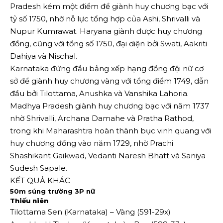
Pradesh kém một điểm để giành huy chương bạc với
tỷ số 1750, nhờ nỗ lực tổng hợp của Ashi, Shrivalli và
Nupur Kumrawat. Haryana giành được huy chương
đồng, cũng với tổng số 1750, đại diện bởi Swati, Aakriti
Dahiya và Nischal.
Karnataka đứng đầu bảng xếp hạng đồng đội nữ cơ
sở để giành huy chương vàng với tổng điểm 1749, dẫn
đầu bởi Tilottama, Anushka và Vanshika Lahoria.
Madhya Pradesh giành huy chương bạc với năm 1737
nhờ Shrivalli, Archana Damahe và Pratha Rathod,
trong khi Maharashtra hoàn thành bục vinh quang với
huy chương đồng vào năm 1729, nhờ Prachi
Shashikant Gaikwad, Vedanti Naresh Bhatt và Saniya
Sudesh Sapale.
KẾT QUẢ KHÁC
50m súng trường 3P nữ
Thiếu niên
Tilottama Sen (Karnataka) – Vàng (591-29x)