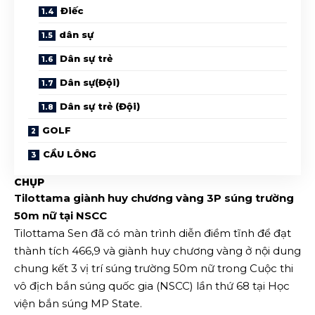
Điếc
dân sự
Dân sự trẻ
Dân sự(Đội)
Dân sự trẻ (Đội)
GOLF
CẦU LÔNG
CHỤP
Tilottama giành huy chương vàng 3P súng trường
50m nữ tại NSCC
Tilottama Sen đã có màn trình diễn điềm tĩnh để đạt
thành tích 466,9 và giành huy chương vàng ở nội dung
chung kết 3 vị trí súng trường 50m nữ trong Cuộc thi
vô địch bắn súng quốc gia (NSCC) lần thứ 68 tại Học
viện bắn súng MP State.