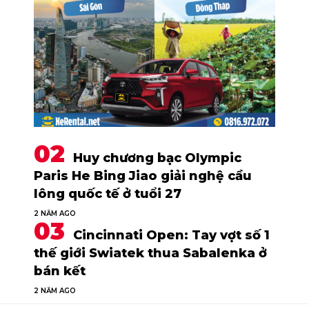
Huy chương bạc Olympic
Paris He Bing Jiao giải nghệ cầu
lông quốc tế ở tuổi 27
2 NĂM AGO
Cincinnati Open: Tay vợt số 1
thế giới Swiatek thua Sabalenka ở
bán kết
2 NĂM AGO