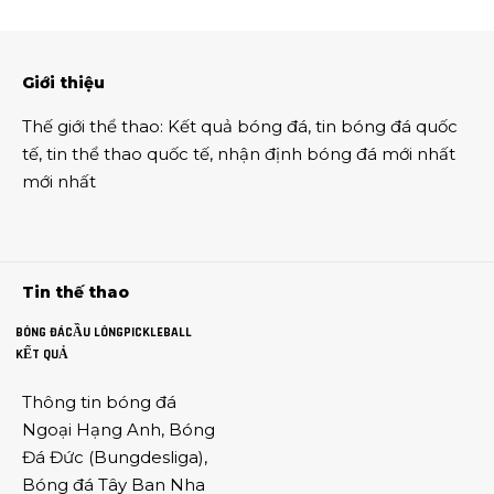
Giới thiệu
Thế giới thể thao
:
Kết quả bóng đá
,
tin bóng đá quốc
tế
,
tin thể thao
quốc tế,
nhận định bóng đá
mới nhất
mới nhất
Tin thế thao
BÓNG ĐÁ
CẦU LÔNG
PICKLEBALL
KẾT QUẢ
Thông tin
bóng đá
Ngoại Hạng Anh
,
Bóng
Đá Đức
(
Bungdesliga
),
Bóng đá Tây Ban Nha