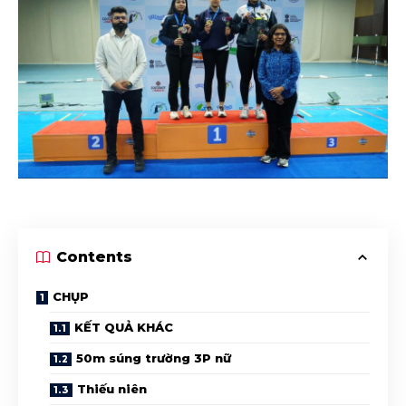
Contents
CHỤP
KẾT QUẢ KHÁC
50m súng trường 3P nữ
Thiếu niên